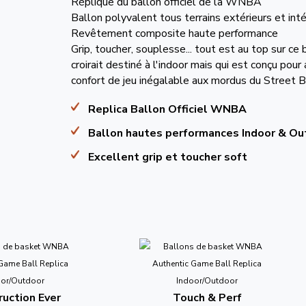
Réplique du ballon officiel de la WNBA
Ballon polyvalent tous terrains extérieurs et inté
Revêtement composite haute performance
Grip, toucher, souplesse... tout est au top sur ce 
croirait destiné à l'indoor mais qui est conçu pour
confort de jeu inégalable aux mordus du Street Ba
Replica Ballon Officiel WNBA
Ballon hautes performances Indoor & Ou
Excellent grip et toucher soft
uction Ever
Touch & Perf