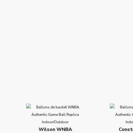
Wilson WNBA
Constr