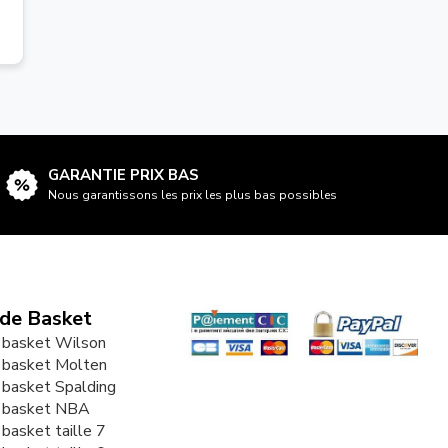
GARANTIE PRIX BAS
Nous garantissons les prix les plus bas possibles
 de Basket
 basket Wilson
 basket Molten
 basket Spalding
e basket NBA
 basket taille 7