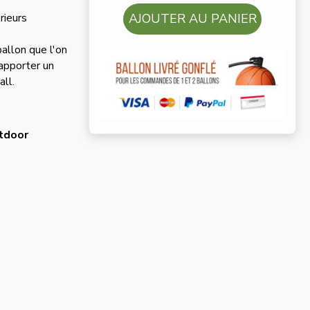
rieurs
AJOUTER AU PANIER
ballon que l'on
 apporter un
ll.
tdoor