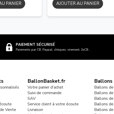
AU PANIER
AJOUTER AU PANIER
PAIEMENT SÉCURISÉ
Paiements par CB, Paypal, chèques, virement, 3xCB...
ts
BallonBasket.fr
Ballons
rsonnalisés
Votre panier d'achat
Ballons de
Suivi de commande
Ballons de
SAV
Ballons de
 écoute
Service client à votre écoute
Ballons d
 de Vente
Livraison
Ballons de