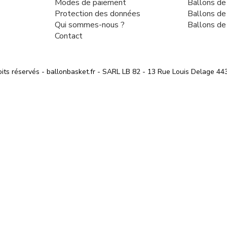
Modes de paiement
Ballons de
Protection des données
Ballons de
Qui sommes-nous ?
Ballons de
Contact
its réservés - ballonbasket.fr - SARL LB 82 - 13 Rue Louis Delag