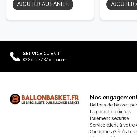
AJOUTER AU PANIER
AJOUTER 
SERVICE CLIENT
02 85 52 37 37 ou par email
Nos engagemen
Ballons de basket pe
La garantie prix bas
Paiement sécurisé
Service client à votre
Conditions Générales