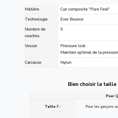
Matière
Cuir composite "Pure Feel"
Technologie
Ever Bounce
Nombre de
5
couches
Vessie
Pressure lock :
Maintien optimal de la pressio
Carcasse
Nylon
Bien choisir la taill
Pour Q
Taille 7 :
Pour les garçons a