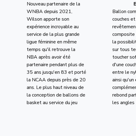
Nouveau partenaire de la
WNBA depuis 2021,
Ballon co
Wilson apporte son
couches et 
expérience incroyable au
revêteme
service de la plus grande
composite 
ligue féminine en même
la possibili
temps qu'il retrouve la
sur tous te
NBA après avoir été
toucher sof
partenaire pendant plus de
d'une couc
35 ans jusqu'en 83 et porté
entre le ny
la NCAA depuis près de 20
ainsi qu'un
ans. Le plus haut niveau de
complément
la conception de ballons de
rebond par
basket au service du jeu
les angles