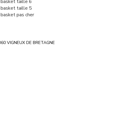
 basket taille 6
 basket taille 5
 basket pas cher
e 44360 VIGNEUX DE BRETAGNE