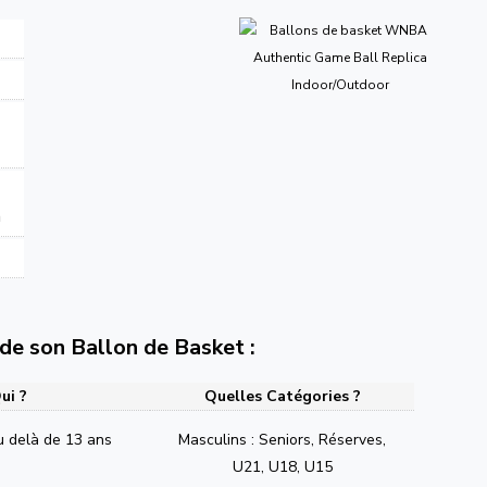
n
e de son Ballon de Basket :
ui ?
Quelles Catégories ?
u delà de 13 ans
Masculins : Seniors, Réserves,
U21, U18, U15