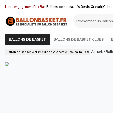
Notre engagement Prix Bas
|
Ballons personnalisés
|
Devis Gratuit
|
Qui s
BALLONS DE BASKET
BALLONS DE BASKET CLUBS
Accueil
/
Ball
Ballon de Basket WNBA Wilson Authentic Replica Taille 6