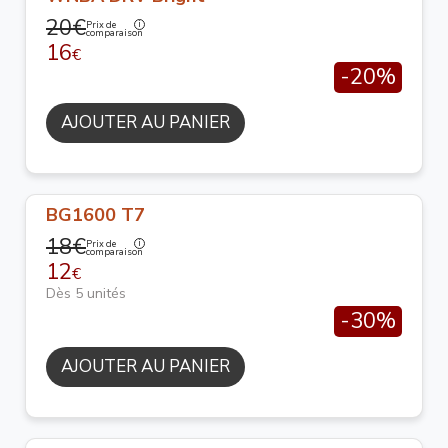
20€
Prix de
comparaison
16
€
-20%
AJOUTER AU PANIER
BG1600 T7
18€
Prix de
comparaison
12
€
Dès 5 unités
-30%
AJOUTER AU PANIER