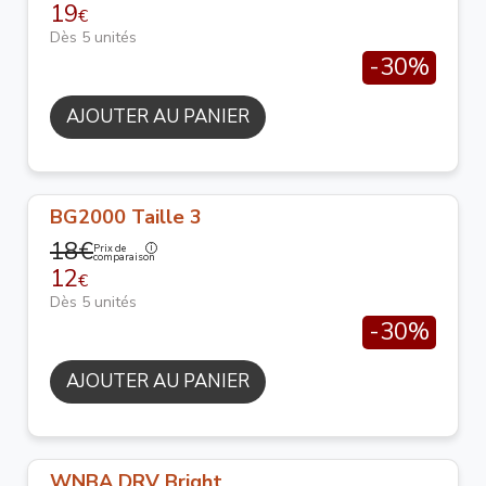
19
€
Dès 5 unités
-30%
AJOUTER AU PANIER
BG2000 Taille 3
18€
Prix de
comparaison
12
€
Dès 5 unités
-30%
AJOUTER AU PANIER
WNBA DRV Bright