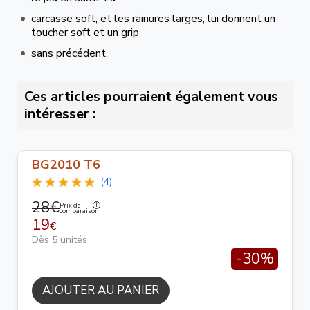
carcasse soft, et les rainures larges, lui donnent un
toucher soft et un grip
sans précédent.
Ces articles pourraient également vous
intéresser :
BG2010 T6
(4)
28€
Prix de
comparaison
19
€
Dès 5 unités
-30%
AJOUTER AU PANIER