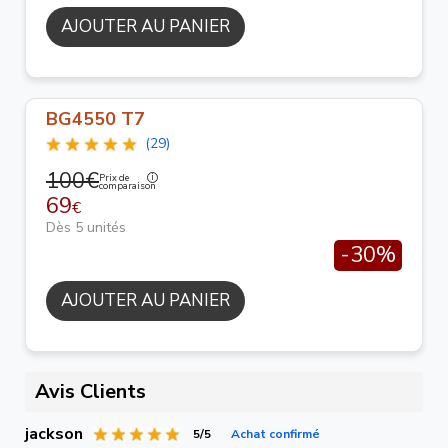
AJOUTER AU PANIER
BG4550 T7
(29)
100€
Prix de
comparaison
69
€
Dès 5 unités
-30%
AJOUTER AU PANIER
Avis Clients
jackson
5/5
Achat confirmé