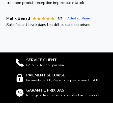
tres bon produit.reception impecable.etatok
Malik Benad
5/5
Achat confirmé
Satisfaisant Livré dans les délais sans surprises
SERVICE CLIENT
02 85 52 37 37 ou par email
PAIEMENT SÉCURISÉ
Paiements par CB, Paypal, chèques, virement, 3xCB...
GARANTIE PRIX BAS
Nous garantissons les prix les plus bas possibles