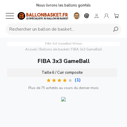
Nous livrons les ballons gonflés
FIBA 3x3 GameBall
Wilson
Accueil
/
Ballons de basket
/
FIBA 3x3 GameBall
FIBA 3x3 GameBall
Taille 6 / Cuir composite
(1)
Plus de 75 achetés au cours du dernier mois