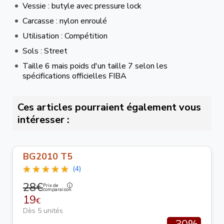
Vessie : butyle avec pressure lock
Carcasse : nylon enroulé
Utilisation : Compétition
Sols : Street
Taille 6 mais poids d'un taille 7 selon les
spécifications officielles FIBA
Ces articles pourraient également vous
intéresser :
BG2010 T5
(4)
28€
Prix de
comparaison
19
€
Dès 5 unités