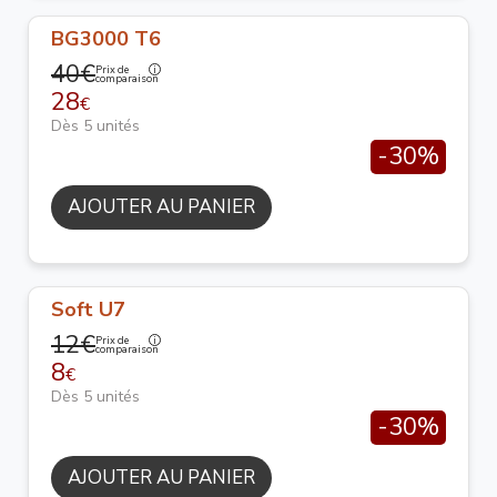
BG3000 T6
40€
Prix de
comparaison
28
€
Dès 5 unités
-30%
AJOUTER AU PANIER
Soft U7
12€
Prix de
comparaison
8
€
Dès 5 unités
-30%
AJOUTER AU PANIER