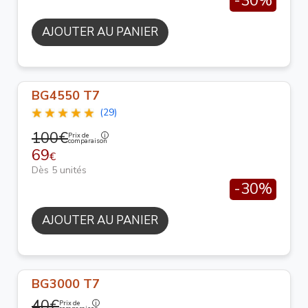
-30%
AJOUTER AU PANIER
BG4550 T7
(29)
100€
Prix de
comparaison
69
€
Dès 5 unités
-30%
AJOUTER AU PANIER
BG3000 T7
40€
Prix de