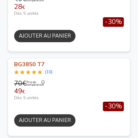
comparaison
28
€
Dès 5 unités
-30%
AJOUTER AU PANIER
BG3850 T7
(10)
70€
Prix de
comparaison
49
€
Dès 5 unités
-30%
AJOUTER AU PANIER