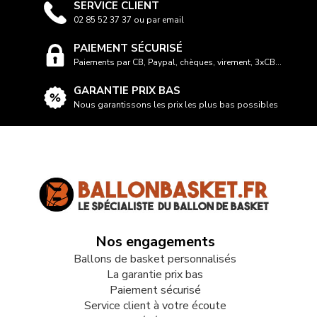
SERVICE CLIENT
02 85 52 37 37 ou par email
PAIEMENT SÉCURISÉ
Paiements par CB, Paypal, chèques, virement, 3xCB...
GARANTIE PRIX BAS
Nous garantissons les prix les plus bas possibles
Nos engagements
Ballons de basket personnalisés
La garantie prix bas
Paiement sécurisé
Service client à votre écoute