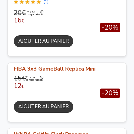
(1)
20€
Prix de
comparaison
16
€
-20%
AJOUTER AU PANIER
FIBA 3x3 GameBall Replica Mini
15€
Prix de
comparaison
12
€
-20%
AJOUTER AU PANIER