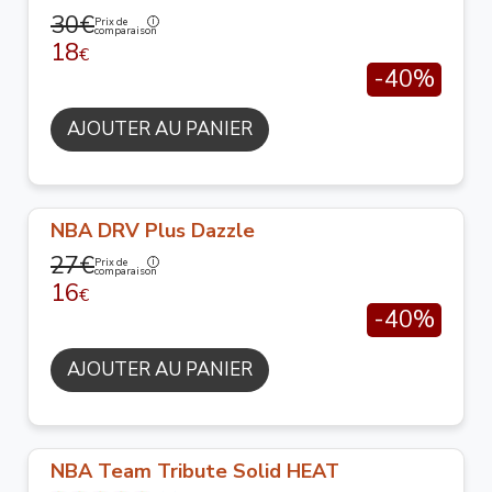
30€
Prix de
comparaison
18
€
-40%
AJOUTER AU PANIER
NBA DRV Plus Dazzle
27€
Prix de
comparaison
16
€
-40%
AJOUTER AU PANIER
NBA Team Tribute Solid HEAT