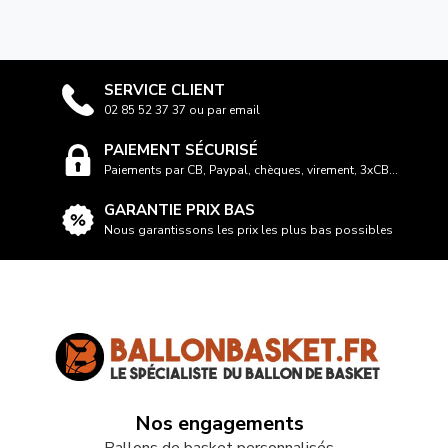
SERVICE CLIENT
02 85 52 37 37 ou par email
PAIEMENT SÉCURISÉ
Paiements par CB, Paypal, chèques, virement, 3xCB...
GARANTIE PRIX BAS
Nous garantissons les prix les plus bas possibles
Nos engagements