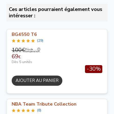
Ces articles pourraient également vous
intéresser :
BG4550 T6
(29)
100€
Prix de
comparaison
69
€
Dès 5 unités
-30%
AJOUTER AU PANIER
NBA Team Tribute Collection
(8)