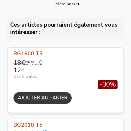
Micro basket
Ces articles pourraient également vous
intéresser :
BG1600 T5
18€
Prix de
comparaison
12
€
Dès 5 unités
-30%
AJOUTER AU PANIER
BG2010 T5