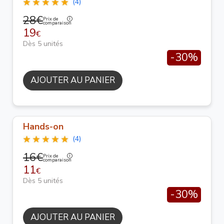
(4)
28€
Prix de
comparaison
19
€
Dès 5 unités
-30%
AJOUTER AU PANIER
Hands-on
(4)
16€
Prix de
comparaison
11
€
Dès 5 unités
-30%
AJOUTER AU PANIER