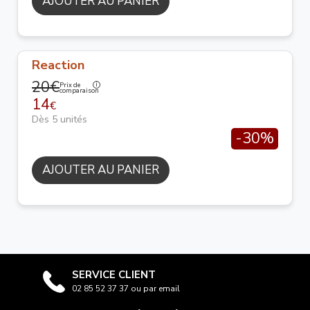
AJOUTER AU PANIER
Reaction
20€
Prix de
comparaison
14
€
Dès 5 unités
-30%
AJOUTER AU PANIER
SERVICE CLIENT
02 85 52 37 37 ou par email