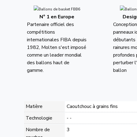
N° 1 en Europe
Desig
Partenaire officiel des
Conception
compétitions
panneaux i
internationales FIBA depuis
débutants 
1982, Molten s'est imposé
rainures m
comme un leader mondial
profondes 
des ballons haut de
perturber 
gamme.
ballon
Matière
Caoutchouc à grains fins
Technologie
- -
Nombre de
3