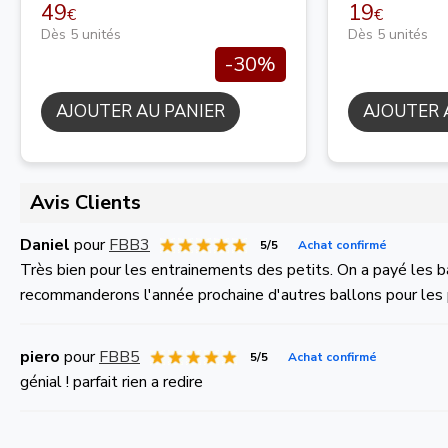
49
19
€
€
Dès 5 unités
Dès 5 unités
-30%
AJOUTER AU PANIER
AJOUTER 
Avis Clients
Daniel
pour
FBB3
5/5
Achat confirmé
Très bien pour les entrainements des petits. On a payé les b
recommanderons l'année prochaine d'autres ballons pour les 
piero
pour
FBB5
5/5
Achat confirmé
génial ! parfait rien a redire