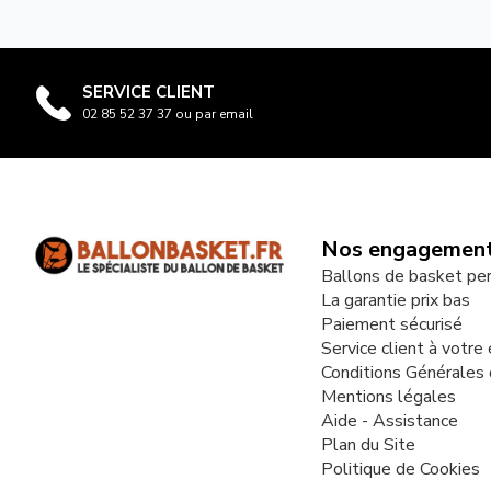
SERVICE CLIENT
02 85 52 37 37 ou par email
Nos engagemen
Ballons de basket pe
La garantie prix bas
Paiement sécurisé
Service client à votre
Conditions Générales
Mentions légales
Aide - Assistance
Plan du Site
Politique de Cookies