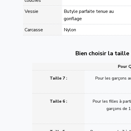
couches
Vessie
Butyle parfaite tenue au
gonflage
Carcasse
Nylon
Bien choisir la taill
Pour Q
Taille 7 :
Pour les garçons a
Taille 6 :
Pour les filles à part
garçons de 1