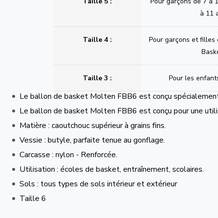
Taille 5 :
Pour garçons de 7 à 1
à 11 
Taille 4 :
Pour garçons et filles
Bask
Taille 3 :
Pour les enfant
Le ballon de basket Molten FBB6 est conçu spécialement 
Le ballon de basket Molten FBB6 est conçu pour une utilis
Matière : caoutchouc supérieur à grains fins.
Vessie : butyle, parfaite tenue au gonflage.
Carcasse : nylon - Renforcée.
Utilisation : écoles de basket, entraînement, scolaires.
Sols : tous types de sols intérieur et extérieur
Taille 6