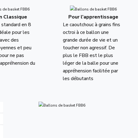
n Classique
Pour l'apprentissage
 standard en 8
Le caoutchouc à grains fins
déale pour les
octroi à ce ballon une
avec des
grande durée de vie et un
oyennes et peu
toucher non agressif. De
pour ne pas
plus le FBB est le plus
l'appréhension du
léger de la balle pour une
appréhension facilitée par
les débutants