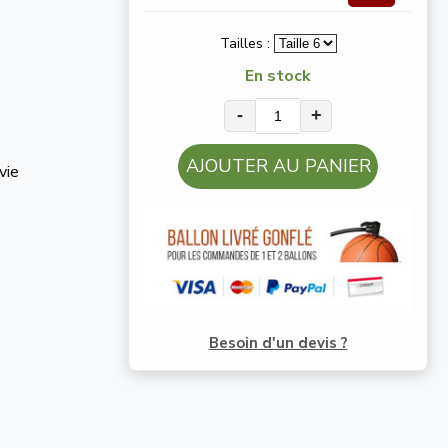
Tailles :
En stock
-
+
AJOUTER AU PANIER
vie
Besoin d'un devis ?