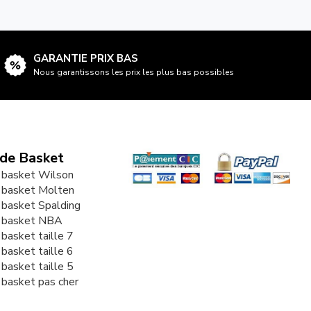
GARANTIE PRIX BAS
Nous garantissons les prix les plus bas possibles
 de Basket
 basket Wilson
 basket Molten
 basket Spalding
e basket NBA
 basket taille 7
 basket taille 6
 basket taille 5
 basket pas cher