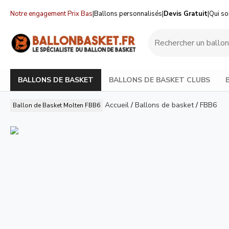
Notre engagement Prix Bas
|
Ballons personnalisés
|
Devis Gratuit
|
Qui s
BALLONS DE BASKET
BALLONS DE BASKET CLUBS
Accueil
/
Ballons de basket
/
FBB6
Ballon de Basket Molten FBB6