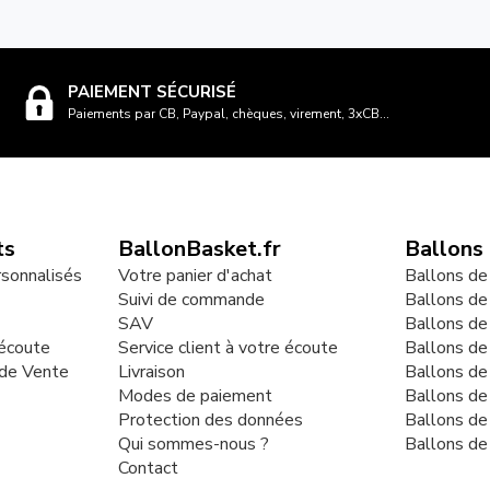
PAIEMENT SÉCURISÉ
Paiements par CB, Paypal, chèques, virement, 3xCB...
ts
BallonBasket.fr
Ballons
rsonnalisés
Votre panier d'achat
Ballons de
Suivi de commande
Ballons de
SAV
Ballons de
 écoute
Service client à votre écoute
Ballons d
 de Vente
Livraison
Ballons de
Modes de paiement
Ballons de
Protection des données
Ballons de
Qui sommes-nous ?
Ballons de
Contact