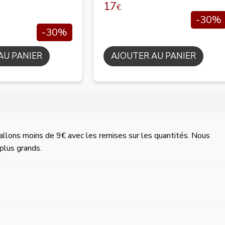
17
€
-30%
-30%
AU PANIER
AJOUTER AU PANIER
allons moins de 9€ avec les remises sur les quantités. Nous
plus grands.