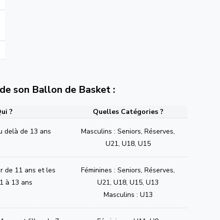
e de son Ballon de Basket :
ui ?
Quelles Catégories ?
u delà de 13 ans
Masculins : Seniors, Réserves,
U21, U18, U15
ir de 11 ans et les
Féminines : Seniors, Réserves,
1 à 13 ans
U21, U18, U15, U13
Masculins : U13