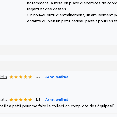
notamment la mise en place d'exercices de coord
regard et des gestes
Un nouvel outil d'entraînement, un amusement p
enfants ou bien un petit cadeau parfait pour les 
Nets
5/5
Achat confirmé
nets
5/5
Achat confirmé
petit à petit pour me faire la collection complète des équipes0