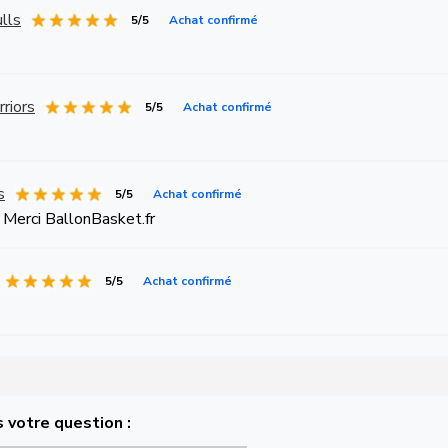
lls
5/5
Achat confirmé
riors
5/5
Achat confirmé
s
5/5
Achat confirmé
 ! Merci BallonBasket.fr
5/5
Achat confirmé
 votre question :