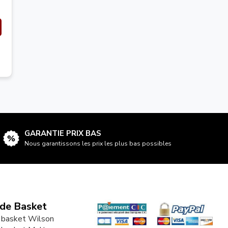
GARANTIE PRIX BAS
Nous garantissons les prix les plus bas possibles
 de Basket
 basket Wilson