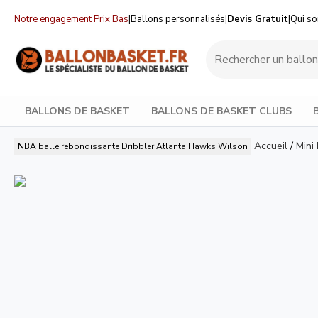
Notre engagement Prix Bas
|
Ballons personnalisés
|
Devis Gratuit
|
Qui s
BALLONS DE BASKET
BALLONS DE BASKET CLUBS
Accueil
/
Mini
NBA balle rebondissante Dribbler Atlanta Hawks
Wilson