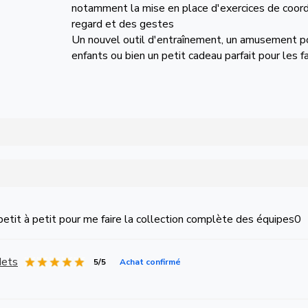
notamment la mise en place d'exercices de coord
regard et des gestes
Un nouvel outil d'entraînement, un amusement p
enfants ou bien un petit cadeau parfait pour les 
petit à petit pour me faire la collection complète des équipes0
Nets
5/5
Achat confirmé