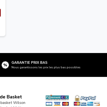
GARANTIE PRIX BAS
Nous garantissons les prix les plus bas possibles
 de Basket
 basket Wilson