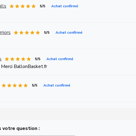
lls
5/5
Achat confirmé
riors
5/5
Achat confirmé
s
5/5
Achat confirmé
 ! Merci BallonBasket.fr
5/5
Achat confirmé
 votre question :