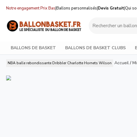
Notre engagement Prix Bas
|
Ballons personnalisés
|
Devis Gratuit
|
Qui s
BALLONS DE BASKET
BALLONS DE BASKET CLUBS
Accueil
/
Mi
NBA balle rebondissante Dribbler Charlotte Hornets
Wilson