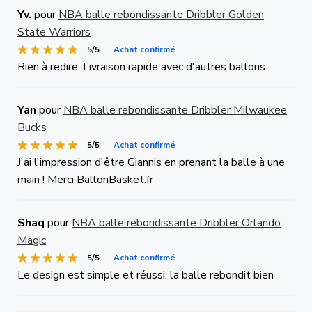
Yv.
pour
NBA balle rebondissante Dribbler Golden
State Warriors
5/5
Achat confirmé
Rien à redire. Livraison rapide avec d'autres ballons
Yan
pour
NBA balle rebondissante Dribbler Milwaukee
Bucks
5/5
Achat confirmé
J'ai l'impression d'être Giannis en prenant la balle à une
main ! Merci BallonBasket.fr
Shaq
pour
NBA balle rebondissante Dribbler Orlando
Magic
5/5
Achat confirmé
Le design est simple et réussi, la balle rebondit bien