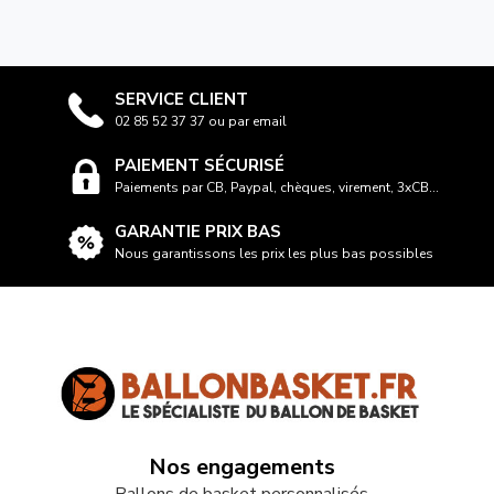
SERVICE CLIENT
02 85 52 37 37 ou par email
PAIEMENT SÉCURISÉ
Paiements par CB, Paypal, chèques, virement, 3xCB...
GARANTIE PRIX BAS
Nous garantissons les prix les plus bas possibles
Nos engagements