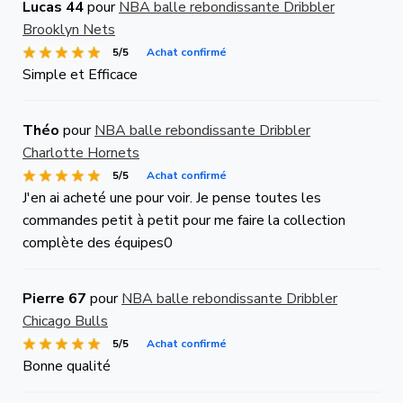
Lucas 44
pour
NBA balle rebondissante Dribbler
Brooklyn Nets
5/5
Achat confirmé
Simple et Efficace
Théo
pour
NBA balle rebondissante Dribbler
Charlotte Hornets
5/5
Achat confirmé
J'en ai acheté une pour voir. Je pense toutes les
commandes petit à petit pour me faire la collection
complète des équipes0
Pierre 67
pour
NBA balle rebondissante Dribbler
Chicago Bulls
5/5
Achat confirmé
Bonne qualité