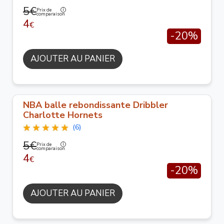
5€
Prix de
comparaison
4
€
-20%
AJOUTER AU PANIER
NBA balle rebondissante Dribbler
Charlotte Hornets
(6)
5€
Prix de
comparaison
4
€
-20%
AJOUTER AU PANIER