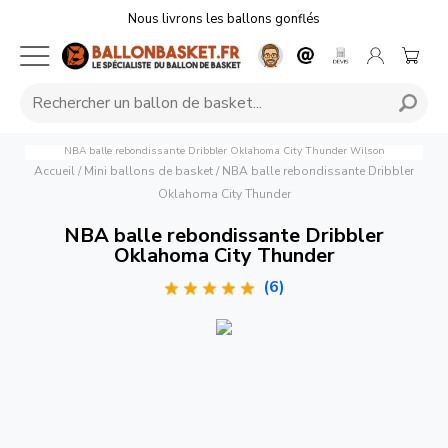
Nous livrons les ballons gonflés
NBA balle rebondissante Dribbler Oklahoma City Thunder
Wilson
Accueil
/
Mini ballons de basket
/
NBA balle rebondissante Dribbler
Oklahoma City Thunder
NBA balle rebondissante Dribbler
Oklahoma City Thunder
(6)