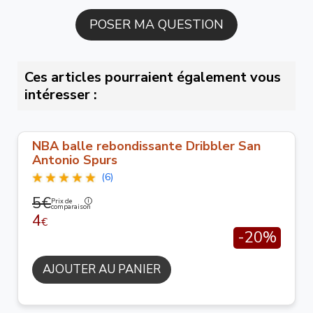
Ces articles pourraient également vous
intéresser :
NBA balle rebondissante Dribbler San
Antonio Spurs
(6)
5€
Prix de
comparaison
4
€
-20%
AJOUTER AU PANIER