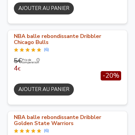
AJOUTER AU PANIER
NBA balle rebondissante Dribbler
Chicago Bulls
(6)
5€
Prix de
comparaison
4
€
-20%
AJOUTER AU PANIER
NBA balle rebondissante Dribbler
Golden State Warriors
(6)