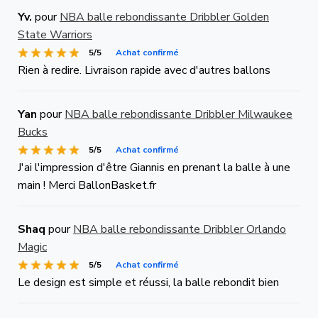
Yv.
pour
NBA balle rebondissante Dribbler Golden
State Warriors
5/5
Achat confirmé
Rien à redire. Livraison rapide avec d'autres ballons
Yan
pour
NBA balle rebondissante Dribbler Milwaukee
Bucks
5/5
Achat confirmé
J'ai l'impression d'être Giannis en prenant la balle à une
main ! Merci BallonBasket.fr
Shaq
pour
NBA balle rebondissante Dribbler Orlando
Magic
5/5
Achat confirmé
Le design est simple et réussi, la balle rebondit bien