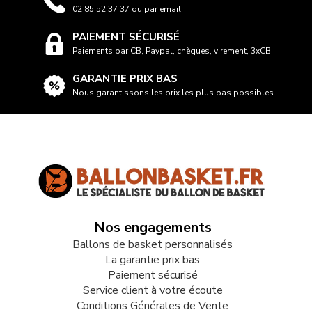
02 85 52 37 37 ou par email
PAIEMENT SÉCURISÉ
Paiements par CB, Paypal, chèques, virement, 3xCB...
GARANTIE PRIX BAS
Nous garantissons les prix les plus bas possibles
Nos engagements
Ballons de basket personnalisés
La garantie prix bas
Paiement sécurisé
Service client à votre écoute
Conditions Générales de Vente