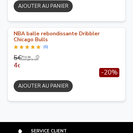
AJOUTER AU PANIER
NBA balle rebondissante Dribbler
Chicago Bulls
(6)
5€
Prix de
comparaison
4
€
-20%
AJOUTER AU PANIER
SERVICE CLIENT