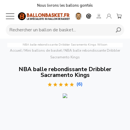
Nous livrons les ballons gonflés
NBA balle rebondissante Dribbler Sacramento Kings
Wilson
Accueil
/
Mini ballons de basket
/
NBA balle rebondissante Dribbler
Sacramento Kings
NBA balle rebondissante Dribbler
Sacramento Kings
(6)