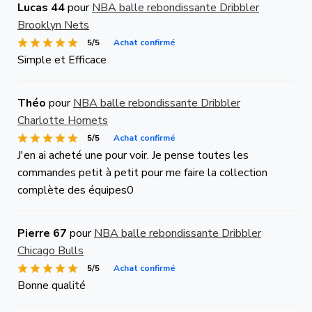
Lucas 44
pour
NBA balle rebondissante Dribbler
Brooklyn Nets
5/5
Achat confirmé
Simple et Efficace
Théo
pour
NBA balle rebondissante Dribbler
Charlotte Hornets
5/5
Achat confirmé
J'en ai acheté une pour voir. Je pense toutes les
commandes petit à petit pour me faire la collection
complète des équipes0
Pierre 67
pour
NBA balle rebondissante Dribbler
Chicago Bulls
5/5
Achat confirmé
Bonne qualité