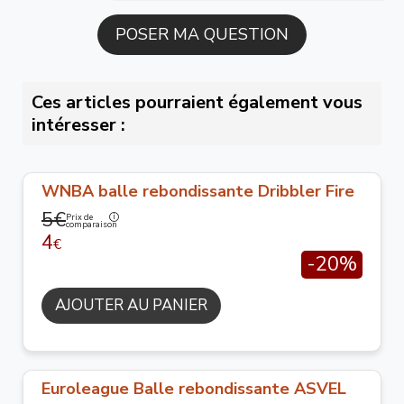
Ces articles pourraient également vous
intéresser :
WNBA balle rebondissante Dribbler Fire
5€
Prix de
comparaison
4
€
-20%
AJOUTER AU PANIER
Euroleague Balle rebondissante ASVEL