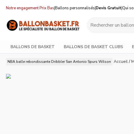
Notre engagement Prix Bas
|
Ballons personnalisés
|
Devis Gratuit
|
Qui s
BALLONS DE BASKET
BALLONS DE BASKET CLUBS
Accueil
/
M
NBA balle rebondissante Dribbler San Antonio Spurs
Wilson