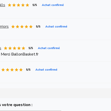
lls
5/5
Achat confirmé
riors
5/5
Achat confirmé
s
5/5
Achat confirmé
 ! Merci BallonBasket.fr
5/5
Achat confirmé
 votre question :