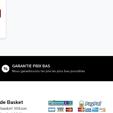
GARANTIE PRIX BAS
Nous garantissons les prix les plus bas possibles
 de Basket
 basket Wilson