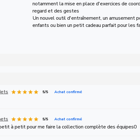
notamment la mise en place d'exercices de coord
regard et des gestes
Un nouvel outil d'entraînement, un amusement p
enfants ou bien un petit cadeau parfait pour les 
Nets
5/5
Achat confirmé
nets
5/5
Achat confirmé
petit à petit pour me faire la collection complète des équipes0