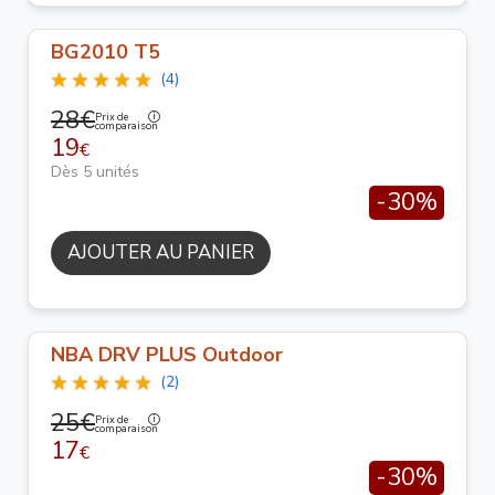
BG2010 T5
(4)
28€
Prix de
comparaison
19
€
Dès 5 unités
-30%
AJOUTER AU PANIER
NBA DRV PLUS Outdoor
(2)
25€
Prix de
comparaison
17
€
-30%