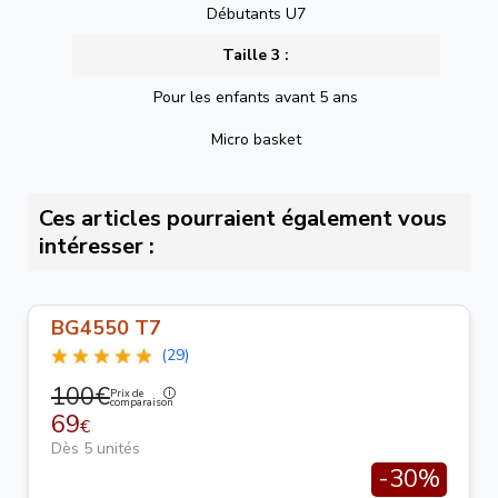
Débutants U7
Taille 3 :
Pour les enfants avant 5 ans
Micro basket
Ces articles pourraient également vous
intéresser :
BG4550 T7
(29)
100€
Prix de
comparaison
69
€
Dès 5 unités
-30%