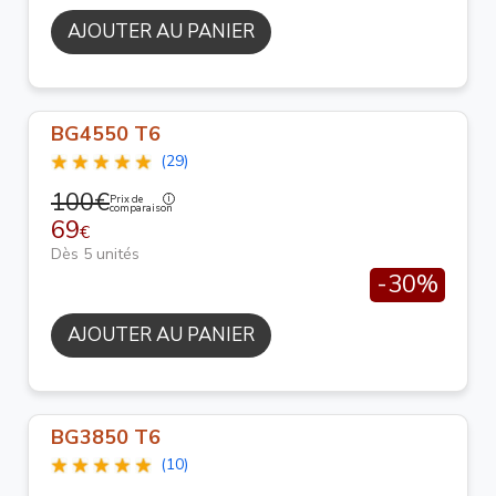
AJOUTER AU PANIER
BG4550 T6
(29)
100€
Prix de
comparaison
69
€
Dès 5 unités
-30%
AJOUTER AU PANIER
BG3850 T6
(10)