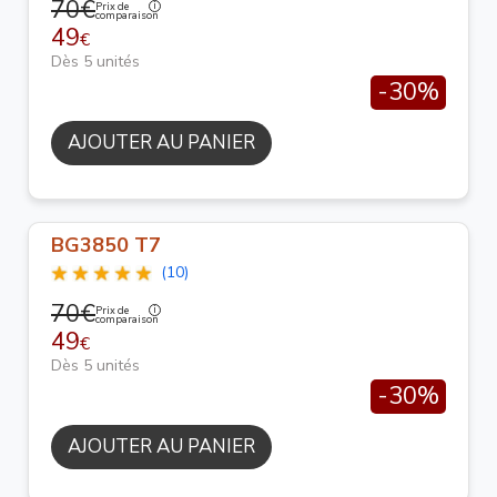
70€
Prix de
comparaison
49
€
Dès 5 unités
-30%
AJOUTER AU PANIER
BG3850 T7
(10)
70€
Prix de
comparaison
49
€
Dès 5 unités
-30%
AJOUTER AU PANIER