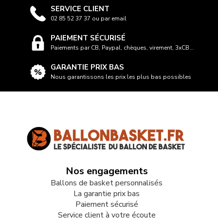
SERVICE CLIENT
02 85 52 37 37 ou par email
PAIEMENT SÉCURISÉ
Paiements par CB, Paypal, chèques, virement, 3xCB...
GARANTIE PRIX BAS
Nous garantissons les prix les plus bas possibles
Nos engagements
Ballons de basket personnalisés
La garantie prix bas
Paiement sécurisé
Service client à votre écoute