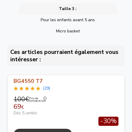
Taille 3 :
Pour les enfants avant 5 ans
Micro basket
Ces articles pourraient également vous
intéresser :
BG4550 T7
(29)
100€
Prix de
comparaison
69
€
Dès 5 unités
-30%