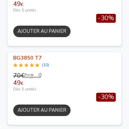
49
€
Dès 5 unités
-30%
AJOUTER AU PANIER
BG3850 T7
(10)
70€
Prix de
comparaison
49
€
Dès 5 unités
-30%
AJOUTER AU PANIER