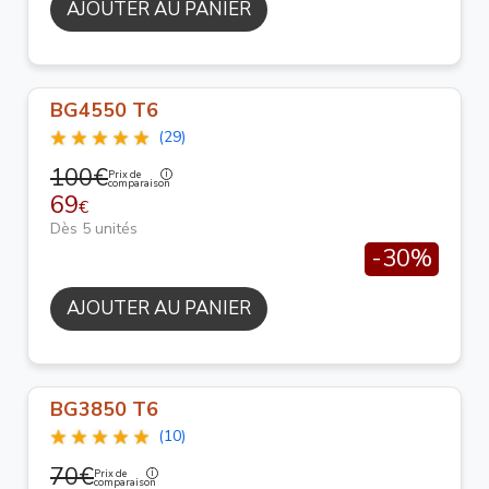
AJOUTER AU PANIER
BG4550 T6
(29)
100€
Prix de
comparaison
69
€
Dès 5 unités
-30%
AJOUTER AU PANIER
BG3850 T6
(10)
70€
Prix de
comparaison