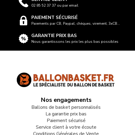
02 85 52 37 37 ou par email
PAIEMENT SÉCURISÉ
Paiements par CB, Paypal, chèques, virement, 3xCB...
GARANTIE PRIX BAS
Nous garantissons les prix les plus bas possibles
Nos engagements
Ballons de basket personnalisés
La garantie prix bas
Paiement sécurisé
Service client à votre écoute
Conditions Générales de Vente