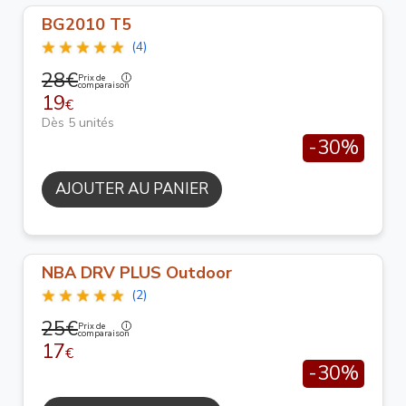
BG2010 T5
(4)
28€
Prix de
comparaison
19
€
Dès 5 unités
-30%
AJOUTER AU PANIER
NBA DRV PLUS Outdoor
(2)
25€
Prix de
comparaison
17
€
-30%