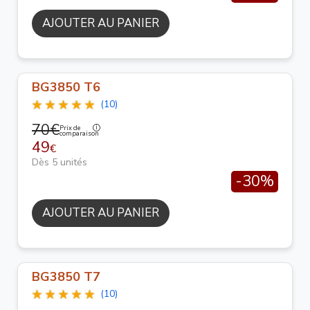
AJOUTER AU PANIER
BG3850 T6
(10)
70€
Prix de
comparaison
49
€
Dès 5 unités
-30%
AJOUTER AU PANIER
BG3850 T7
(10)