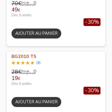
70€
Prix de
comparaison
49
€
Dès 5 unités
-30%
AJOUTER AU PANIER
BG2010 T5
(4)
28€
Prix de
comparaison
19
€
Dès 5 unités
-30%
AJOUTER AU PANIER