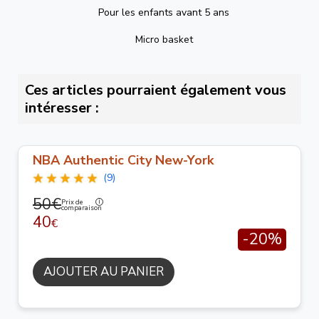
Pour les enfants avant 5 ans
Micro basket
Ces articles pourraient également vous
intéresser :
NBA Authentic City New-York
(9)
50€
Prix de
comparaison
40
€
-20%
AJOUTER AU PANIER