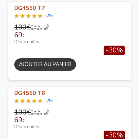
BG4550 T7
(29)
100€
Prix de
comparaison
69
€
Dès 5 unités
-30%
AJOUTER AU PANIER
BG4550 T6
(29)
100€
Prix de
comparaison
69
€
Dès 5 unités
-30%