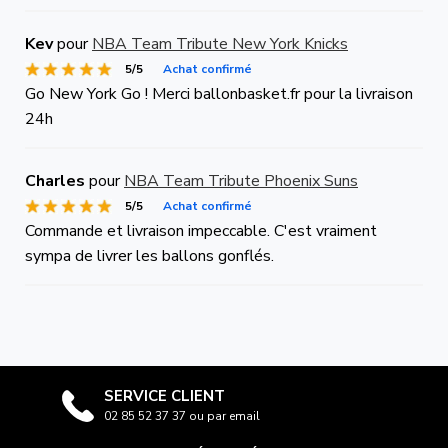
Kev
pour
NBA Team Tribute New York Knicks
5/5
Achat confirmé
Go New York Go ! Merci ballonbasket.fr pour la livraison
24h
Charles
pour
NBA Team Tribute Phoenix Suns
5/5
Achat confirmé
Commande et livraison impeccable. C'est vraiment
sympa de livrer les ballons gonflés.
SERVICE CLIENT
02 85 52 37 37 ou par email