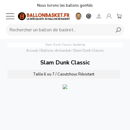
Nous livrons les ballons gonflés
Slam Dunk Classic
Spalding
Accueil
/
Ballons de basket
/
Slam Dunk Classic
Slam Dunk Classic
Taille 6 ou 7 / Caoutchouc Résistant