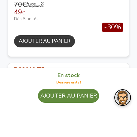
70€
Prix de
comparaison
49
€
Dès 5 unités
-30%
AJOUTER AU PANIER
BG2010 T5
En stock
(4)
Dernière unité !
28€
Prix de
comparaison
19
AJOUTER AU PANIER
€
Dès 5 unités
-30%
AJOUTER AU PANIER