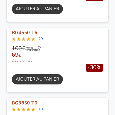
AJOUTER AU PANIER
BG4550 T6
(29)
100€
Prix de
comparaison
69
€
Dès 5 unités
-30%
AJOUTER AU PANIER
BG3850 T6
(10)