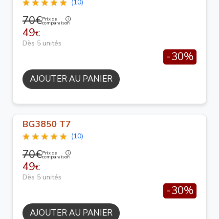
(10)
70€
Prix de
comparaison
49
€
Dès 5 unités
-30%
AJOUTER AU PANIER
BG3850 T7
(10)
70€
Prix de
comparaison
49
€
Dès 5 unités
-30%
AJOUTER AU PANIER