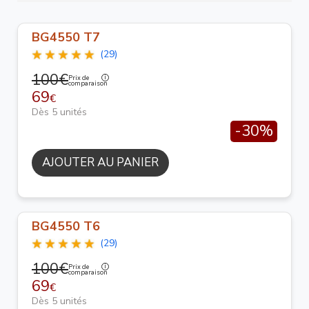
BG4550 T7
(29)
100€
Prix de
comparaison
69
€
Dès 5 unités
-30%
AJOUTER AU PANIER
BG4550 T6
(29)
100€
Prix de
comparaison
69
€
Dès 5 unités