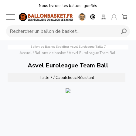
Nous livrons les ballons gonflés
Ballon de Basket Spalding Asvel Euroleague Taille 7
Accueil
/
Ballons de basket
/
Asvel Euroleague Team Ball
Asvel Euroleague Team Ball
Taille 7 / Caoutchouc Résistant