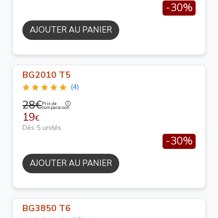
-30%
AJOUTER AU PANIER
BG2010 T5
(4)
28€
Prix de
comparaison
19
€
Dès 5 unités
-30%
AJOUTER AU PANIER
BG3850 T6