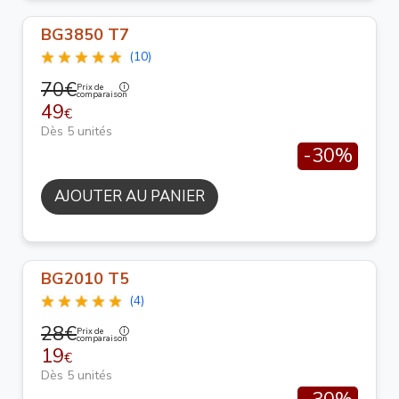
BG3850 T7
(10)
70€
Prix de
comparaison
49
€
Dès 5 unités
-30%
AJOUTER AU PANIER
BG2010 T5
(4)
28€
Prix de
comparaison
19
€
Dès 5 unités