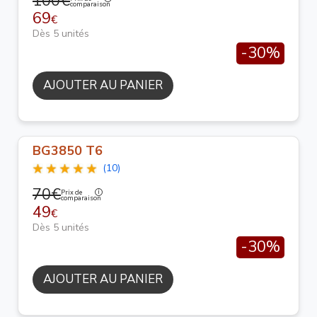
100€
comparaison
69
€
Dès 5 unités
-30%
AJOUTER AU PANIER
BG3850 T6
(10)
70€
Prix de
comparaison
49
€
Dès 5 unités
-30%
AJOUTER AU PANIER