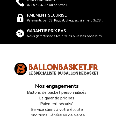
02 85 52 37 37 ou par email
PAIEMENT SÉCURISÉ
Paiements par CB, Paypal, chèques, virement, 3xCB...
GARANTIE PRIX BAS
Nous garantissons les prix les plus bas possibles
Nos engagements
Ballons de basket personnalisés
La garantie prix bas
Paiement sécurisé
Service client à votre écoute
Conditions Générales de Vente