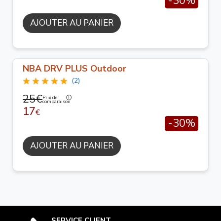
-30%
AJOUTER AU PANIER
NBA DRV PLUS Outdoor
(2)
25€
Prix de
comparaison
17
€
-30%
AJOUTER AU PANIER
SERVICE CLIENT