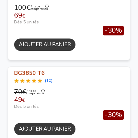
100€
Prix de
comparaison
69
€
Dès 5 unités
-30%
AJOUTER AU PANIER
BG3850 T6
(10)
70€
Prix de
comparaison
49
€
Dès 5 unités
-30%
AJOUTER AU PANIER