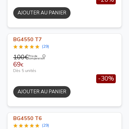
AJOUTER AU PANIER
BG4550 T7
(29)
100€
Prix de
comparaison
69
€
Dès 5 unités
-30%
AJOUTER AU PANIER
BG4550 T6
(29)