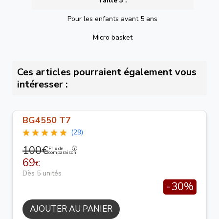
Taille 3 :
Pour les enfants avant 5 ans
Micro basket
Ces articles pourraient également vous
intéresser :
BG4550 T7
(29)
100€
Prix de
comparaison
69
€
Dès 5 unités
-30%
AJOUTER AU PANIER