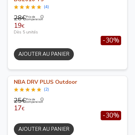
(4)
28€
Prix de
comparaison
19
€
Dès 5 unités
-30%
AJOUTER AU PANIER
NBA DRV PLUS Outdoor
(2)
25€
Prix de
comparaison
17
€
-30%
AJOUTER AU PANIER