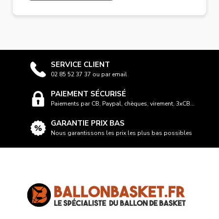
SERVICE CLIENT
02 85 52 37 37 ou par email
PAIEMENT SÉCURISÉ
Paiements par CB, Paypal, chèques, virement, 3xCB...
GARANTIE PRIX BAS
Nous garantissons les prix les plus bas possibles