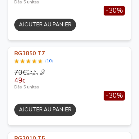
Dès 5 unités
-30%
AJOUTER AU PANIER
BG3850 T7
(10)
70€
Prix de
comparaison
49
€
Dès 5 unités
-30%
AJOUTER AU PANIER
BG2010 T5