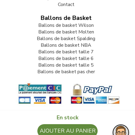
Contact
Ballons de Basket
Ballons de basket Wilson
Ballons de basket Molten
Ballons de basket Spalding
Ballons de basket NBA
Ballons de basket taille 7
Ballons de basket taille 6
Ballons de basket taille 5
Ballons de basket pas cher
En stock
© 2009-2026 LB82. Tous droits réservés - ballonbasket.fr -
AJOUTER AU PANIER
SARL LB 82 - 13 Rue Louis Delage 44360 VIGNEUX DE