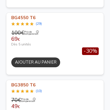
BG4550 T6
(29)
100€
Prix de
comparaison
69
€
Dès 5 unités
-30%
AJOUTER AU PANIER
BG3850 T6
(10)
70€
Prix de
comparaison
49
€