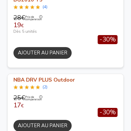
(4)
28€
Prix de
comparaison
19
€
Dès 5 unités
-30%
AJOUTER AU PANIER
NBA DRV PLUS Outdoor
(2)
25€
Prix de
comparaison
17
€
-30%
AJOUTER AU PANIER