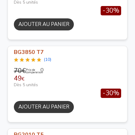
Dès 5 unités
-30%
AJOUTER AU PANIER
BG3850 T7
(10)
70€
Prix de
comparaison
49
€
Dès 5 unités
-30%
AJOUTER AU PANIER
BG2010 T5