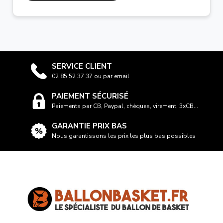
SERVICE CLIENT
02 85 52 37 37 ou par email
PAIEMENT SÉCURISÉ
Paiements par CB, Paypal, chèques, virement, 3xCB...
GARANTIE PRIX BAS
Nous garantissons les prix les plus bas possibles