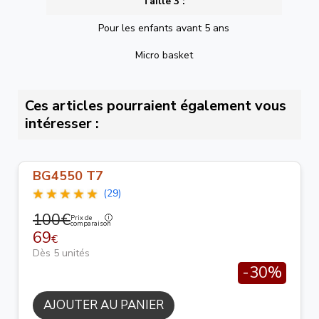
Taille 3 :
Pour les enfants avant 5 ans
Micro basket
Ces articles pourraient également vous
intéresser :
BG4550 T7
(29)
100€
Prix de
comparaison
69
€
Dès 5 unités
-30%
AJOUTER AU PANIER