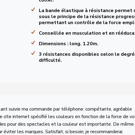
La bande élastique à résistance permet d
sous le principe de la résistance progres
permettant un contrôle de la force empl
Conseillée en musculation et en rééduca
Dimensions : long. 1.20m.
3 résistances disponibles selon le degré
difficulté.
illant suivie ma commande par téléphone: compétante, agréable
 cite internet spécifié les couleurs en fonction de la force de v
bandes pour des spectacles et la couleur est importante. De même
ur éviter les marques. Satisfait, si besoin, je recommanderai.