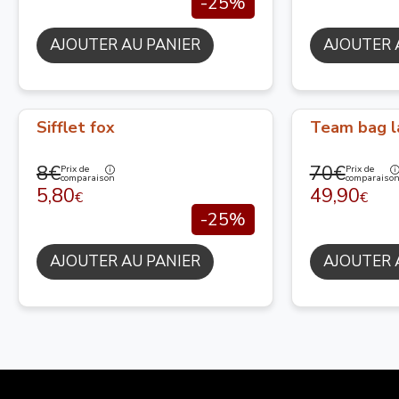
-25%
AJOUTER AU PANIER
AJOUTER 
Sifflet fox
Team bag l
8€
70€
Prix de
Prix de
comparaison
comparaiso
5,80
49,90
€
€
-25%
AJOUTER AU PANIER
AJOUTER 