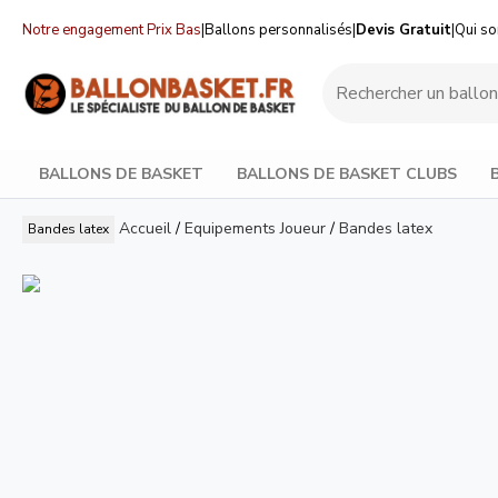
Notre engagement Prix Bas
|
Ballons personnalisés
|
Devis Gratuit
|
Qui s
BALLONS DE BASKET
BALLONS DE BASKET CLUBS
Accueil
/
Equipements Joueur
/
Bandes latex
Bandes latex