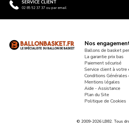
SERVICE CLIENT
02 85 52 37 37 ou par email
Nos engagemen
Ballons de basket pe
La garantie prix bas
Paiement sécurisé
Service client à votre
Conditions Générales
Mentions légales
Aide - Assistance
Plan du Site
Politique de Cookies
© 2009-2026 LB82. Tous dro