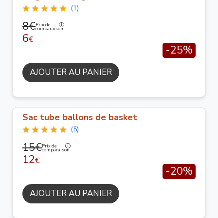
(1)
8€
Prix de
comparaison
6
€
-25%
AJOUTER AU PANIER
Sac tube ballons de basket
(5)
15€
Prix de
comparaison
12
€
-20%
AJOUTER AU PANIER