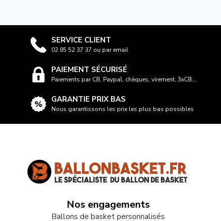
SERVICE CLIENT
02 85 52 37 37 ou par email
PAIEMENT SÉCURISÉ
Paiements par CB, Paypal, chèques, virement, 3xCB...
GARANTIE PRIX BAS
Nous garantissons les prix les plus bas possibles
Nos engagements
Ballons de basket personnalisés