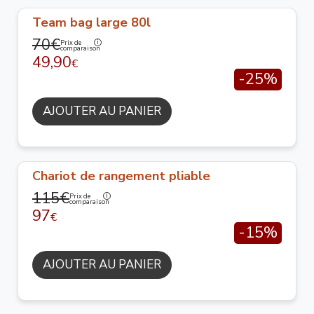
Team bag large 80l
70€
Prix de
comparaison
49,90
€
-25%
AJOUTER AU PANIER
Chariot de rangement pliable
115€
Prix de
comparaison
97
€
-15%
AJOUTER AU PANIER