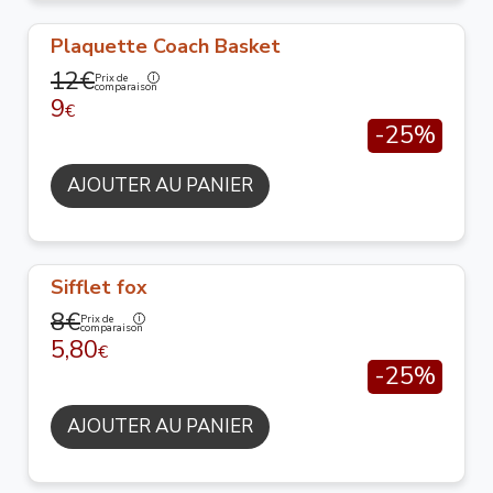
Plaquette Coach Basket
12€
Prix de
comparaison
9
€
-25%
AJOUTER AU PANIER
Sifflet fox
8€
Prix de
comparaison
5,80
€
-25%
AJOUTER AU PANIER