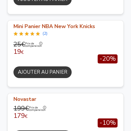
Mini Panier NBA New York Knicks
(2)
25€
Prix de
comparaison
19
€
-20%
AJOUTER AU PANIER
Novastar
199€
Prix de
comparaison
179
€
-10%