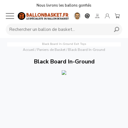
Nous livrons les ballons gonflés
Black Board In-Ground
Exit Toys
Accueil
/
Paniers de Basket
/
Black Board In-Ground
Black Board In-Ground