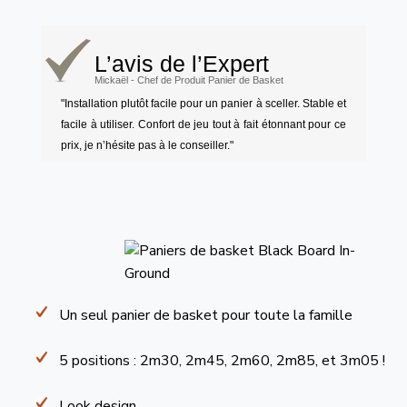
L’avis de l’Expert
Mickaël - Chef de Produit Panier de Basket
"Installation plutôt facile pour un panier à sceller. Stable et
facile à utiliser. Confort de jeu tout à fait étonnant pour ce
prix, je n’hésite pas à le conseiller."
Un seul panier de basket pour toute la famille
5 positions : 2m30, 2m45, 2m60, 2m85, et 3m05 !
Look design