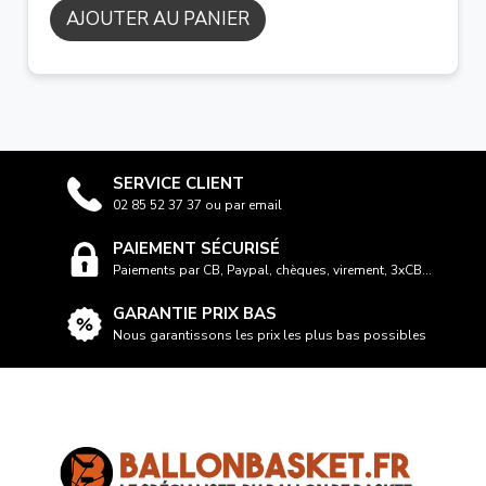
AJOUTER AU PANIER
SERVICE CLIENT
02 85 52 37 37 ou par email
PAIEMENT SÉCURISÉ
Paiements par CB, Paypal, chèques, virement, 3xCB...
GARANTIE PRIX BAS
Nous garantissons les prix les plus bas possibles