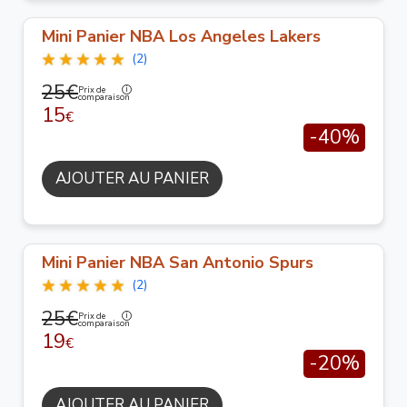
Mini Panier NBA Los Angeles Lakers
(2)
25€
Prix de
comparaison
15
€
-40%
AJOUTER AU PANIER
Mini Panier NBA San Antonio Spurs
(2)
25€
Prix de
comparaison
19
€
-20%
AJOUTER AU PANIER