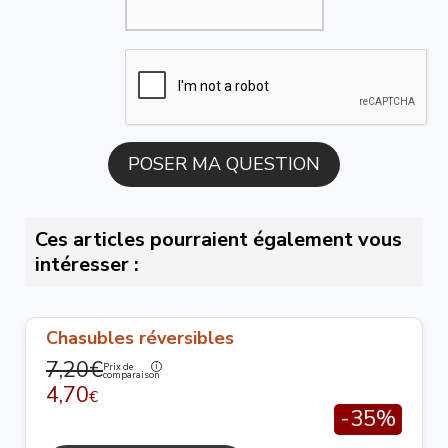
Ces articles pourraient également vous
intéresser :
Chasubles réversibles
7,20€
Prix de
comparaison
4,70
€
-35%