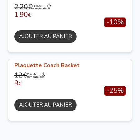
2,20€
Prix de
comparaison
1,90
€
-10%
AJOUTER AU PANIER
Plaquette Coach Basket
12€
Prix de
comparaison
9
€
-25%
AJOUTER AU PANIER