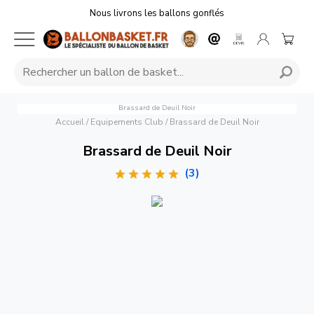
Nous livrons les ballons gonflés
Brassard de Deuil Noir
Accueil
/
Equipements Club
/
Brassard de Deuil Noir
Brassard de Deuil Noir
(3)