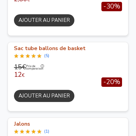
-30%
AJOUTER AU PANIER
Sac tube ballons de basket
(5)
15€
Prix de
comparaison
12
€
-20%
AJOUTER AU PANIER
Jalons
(1)