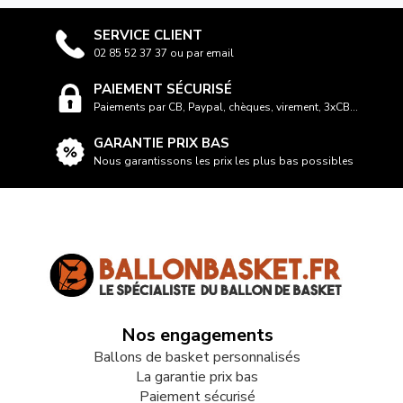
SERVICE CLIENT
02 85 52 37 37 ou par email
PAIEMENT SÉCURISÉ
Paiements par CB, Paypal, chèques, virement, 3xCB...
GARANTIE PRIX BAS
Nous garantissons les prix les plus bas possibles
Nos engagements
Ballons de basket personnalisés
La garantie prix bas
Paiement sécurisé