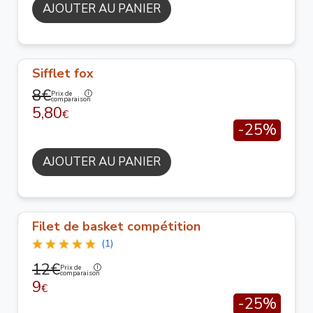
AJOUTER AU PANIER
Sifflet fox
8€
Prix de
comparaison
5,80
€
-25%
AJOUTER AU PANIER
Filet de basket compétition
(1)
12€
Prix de
comparaison
9
€
-25%