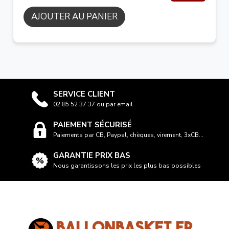
AJOUTER AU PANIER
SERVICE CLIENT
02 85 52 37 37 ou par email
PAIEMENT SÉCURISÉ
Paiements par CB, Paypal, chèques, virement, 3xCB...
GARANTIE PRIX BAS
Nous garantissons les prix les plus bas possibles