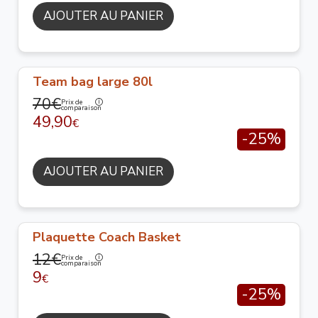
AJOUTER AU PANIER
Team bag large 80l
70€
Prix de
comparaison
49,90
€
-25%
AJOUTER AU PANIER
Plaquette Coach Basket
12€
Prix de
comparaison
9
€
-25%