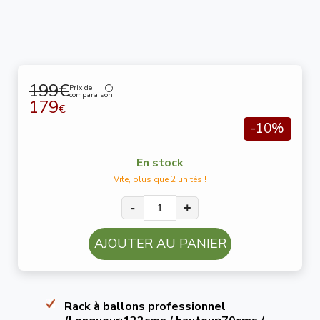
199€
Prix de
comparaison
179
€
-10%
En stock
Vite, plus que 2 unités !
-
+
AJOUTER AU PANIER
Rack à ballons professionnel