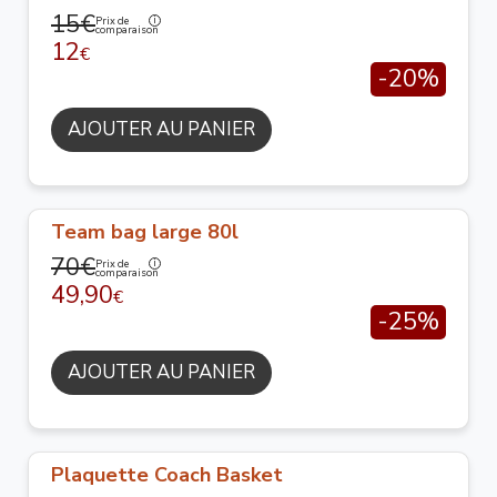
15€
Prix de
comparaison
12
€
-20%
AJOUTER AU PANIER
Team bag large 80l
70€
Prix de
comparaison
49,90
€
-25%
AJOUTER AU PANIER
Plaquette Coach Basket