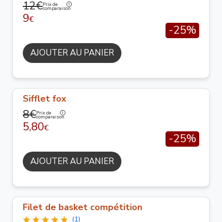
12€
Prix de
comparaison
9
€
-25%
AJOUTER AU PANIER
Sifflet fox
8€
Prix de
comparaison
5,80
€
-25%
AJOUTER AU PANIER
Filet de basket compétition
(1)