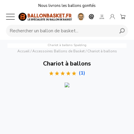
Nous livrons les ballons gonflés
Chariot à ballons
Spalding
Accueil
/
Accessoires Ballons de Basket
/
Chariot à ballons
Chariot à ballons
(1)