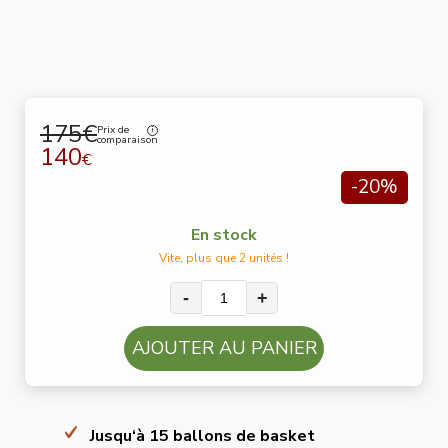
175€
Prix de
comparaison
140
€
-20%
En stock
Vite, plus que 2 unités !
-
+
AJOUTER AU PANIER
Jusqu‘à 15 ballons de basket