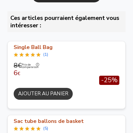
Ces articles pourraient également vous
intéresser :
Single Ball Bag
(1)
8€
Prix de
comparaison
6
€
-25%
AJOUTER AU PANIER
Sac tube ballons de basket
(5)