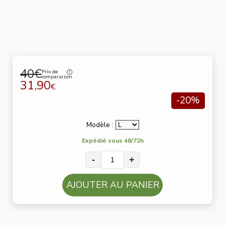
40€
Prix de
comparaison
31,90
€
-20%
Modèle :
Expédié sous 48/72h
-
+
AJOUTER AU PANIER