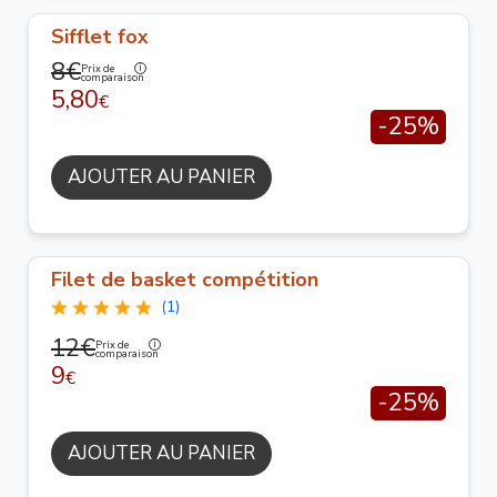
Sifflet fox
8€
Prix de
comparaison
5,80
€
-25%
AJOUTER AU PANIER
Filet de basket compétition
(1)
12€
Prix de
comparaison
9
€
-25%
AJOUTER AU PANIER