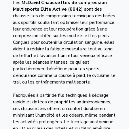
Les
McDavid
Chaussettes de compression
Multisports Elite Active
(8842)
sont des
chaussettes de compression techniques destinées
aux sportifs souhaitant optimiser leur performance,
leur endurance et leur récupération grâce à une
compression ciblée sur les mollets et les pieds.
Conçues pour soutenir la circulation sanguine, elles
aident à réduire la fatigue musculaire tout au long
de l’effort et favorisent un retour veineux efficace
après les séances intenses, ce qui est
particulièrement bénéfique pour les sports
d’endurance comme la course à pied, le cyclisme, le
trail ou les entraînements multisports.
Fabriquées à partir de fils techniques à séchage
rapide et dotées de propriétés antimicrobiennes,
ces chaussettes offrent un confort durable en
minimisant l’humidité et les odeurs, même pendant
les activités prolongées. Le tricotage anatomique
en 3D au niveau des orteils et du talon améliore