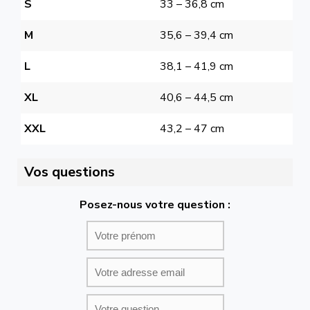
S
33 – 36,8 cm
M
35,6 – 39,4 cm
L
38,1 – 41,9 cm
XL
40,6 – 44,5 cm
XXL
43,2 – 47 cm
Vos questions
Posez-nous votre question :