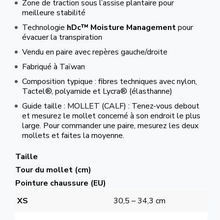
Zone de traction sous l’assise plantaire pour
meilleure stabilité
Technologie
hDc™ Moisture Management
pour
évacuer la transpiration
Vendu en paire avec repères gauche/droite
Fabriqué à Taïwan
Composition typique : fibres techniques avec nylon,
Tactel®, polyamide et Lycra® (élasthanne)
Guide taille : MOLLET (CALF) : Tenez-vous debout
et mesurez le mollet concerné à son endroit le plus
large. Pour commander une paire, mesurez les deux
mollets et faites la moyenne.
Taille
Tour du mollet (cm)
Pointure chaussure (EU)
XS
30,5 – 34,3 cm