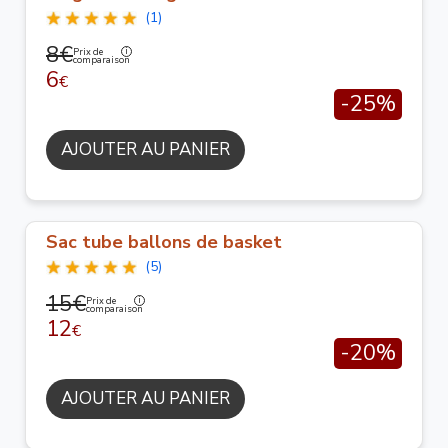
(1)
8€
Prix de
comparaison
6
€
-25%
AJOUTER AU PANIER
Sac tube ballons de basket
(5)
15€
Prix de
comparaison
12
€
-20%
AJOUTER AU PANIER