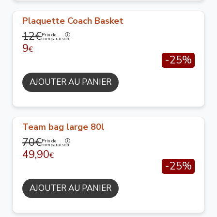
Plaquette Coach Basket
12€
Prix de
comparaison
9
€
-25%
AJOUTER AU PANIER
Team bag large 80l
70€
Prix de
comparaison
49,90
€
-25%
AJOUTER AU PANIER