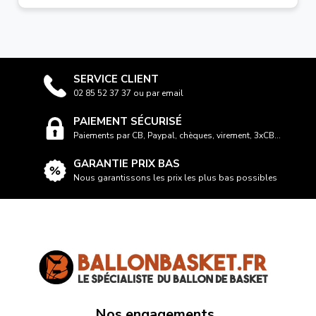
SERVICE CLIENT
02 85 52 37 37 ou par email
PAIEMENT SÉCURISÉ
Paiements par CB, Paypal, chèques, virement, 3xCB...
GARANTIE PRIX BAS
Nous garantissons les prix les plus bas possibles
Nos engagements