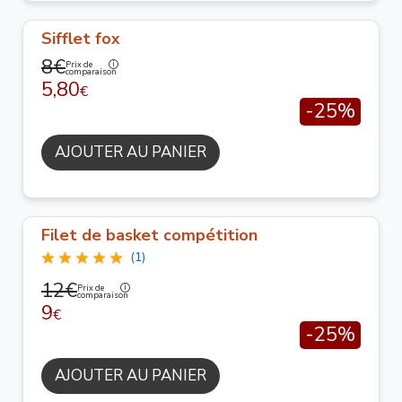
Sifflet fox
8€
Prix de
comparaison
5,80
€
-25%
AJOUTER AU PANIER
Filet de basket compétition
(1)
12€
Prix de
comparaison
9
€
-25%
AJOUTER AU PANIER