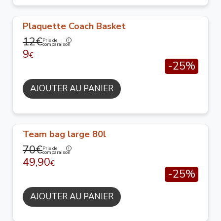
Plaquette Coach Basket
12€
Prix de
comparaison
9
€
-25%
AJOUTER AU PANIER
Team bag large 80l
70€
Prix de
comparaison
49,90
€
-25%
AJOUTER AU PANIER