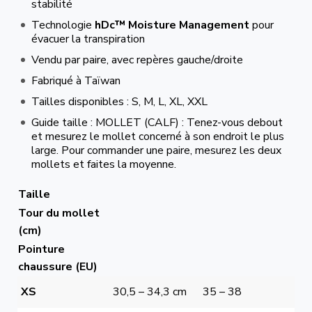
stabilité
Technologie
hDc™ Moisture Management
pour
évacuer la transpiration
Vendu par paire, avec repères gauche/droite
Fabriqué à Taïwan
Tailles disponibles : S, M, L, XL, XXL
Guide taille : MOLLET (CALF) : Tenez-vous debout
et mesurez le mollet concerné à son endroit le plus
large. Pour commander une paire, mesurez les deux
mollets et faites la moyenne.
Taille
Tour du mollet
(cm)
Pointure
chaussure (EU)
XS
30,5 – 34,3 cm
35 – 38