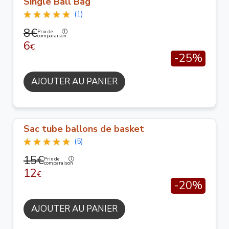
Single Ball Bag
(1)
8€
Prix de
comparaison
6
€
-25%
AJOUTER AU PANIER
Sac tube ballons de basket
(5)
15€
Prix de
comparaison
12
€
-20%
AJOUTER AU PANIER