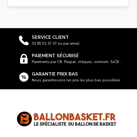
SERVICE CLIENT
02 85 52 37 37 ou par email
PAIEMENT SÉCURISÉ
Paiements par CB, Paypal, chèques, virement, 3xCB...
GARANTIE PRIX BAS
Nous garantissons les prix les plus bas possibles