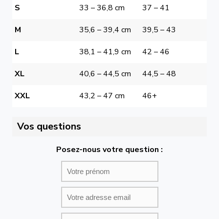
S
33 – 36,8 cm
37 – 41
M
35,6 – 39,4 cm
39,5 – 43
L
38,1 – 41,9 cm
42 – 46
XL
40,6 – 44,5 cm
44,5 – 48
XXL
43,2 – 47 cm
46+
Vos questions
Posez-nous votre question :