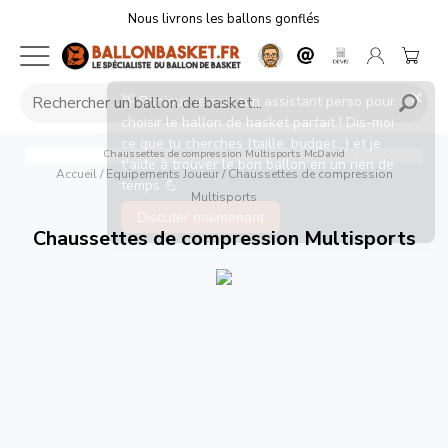
Nous livrons les ballons gonflés
Chaussettes de compression Multisports
McDavid
Accueil
/
Equipements Joueur
/
Chaussettes de compression
Multisports
Chaussettes de compression Multisports