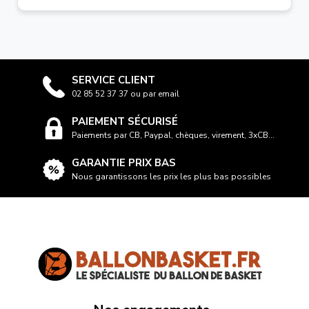
SERVICE CLIENT
02 85 52 37 37 ou par email
PAIEMENT SÉCURISÉ
Paiements par CB, Paypal, chèques, virement, 3xCB...
GARANTIE PRIX BAS
Nous garantissons les prix les plus bas possibles