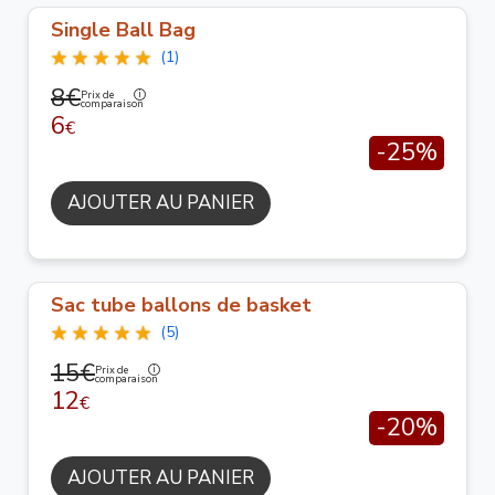
Single Ball Bag
(1)
8€
Prix de
comparaison
6
€
-25%
AJOUTER AU PANIER
Sac tube ballons de basket
(5)
15€
Prix de
comparaison
12
€
-20%
AJOUTER AU PANIER