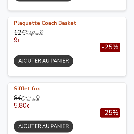
Plaquette Coach Basket
12€
Prix de
comparaison
9
€
-25%
AJOUTER AU PANIER
Sifflet fox
8€
Prix de
comparaison
5,80
€
-25%
AJOUTER AU PANIER