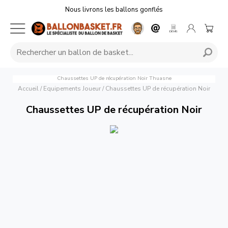
Nous livrons les ballons gonflés
Chaussettes UP de récupération Noir
Thuasne
Accueil
/
Equipements Joueur
/
Chaussettes UP de récupération Noir
Chaussettes UP de récupération Noir