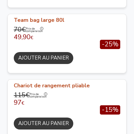
Team bag large 80l
70€
Prix de
comparaison
49,90
€
-25%
AJOUTER AU PANIER
Chariot de rangement pliable
115€
Prix de
comparaison
97
€
-15%
AJOUTER AU PANIER