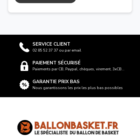
SERVICE CLIENT
02 85 52 37 37 ou par email
PAIEMENT SÉCURISÉ
Paiements par CB, Paypal, chèques, virement, 3xCB...
GARANTIE PRIX BAS
Nous garantissons les prix les plus bas possibles