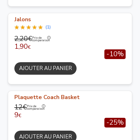
Jalons
(1)
2,20€
Prix de
comparaison
1,90
€
-10%
AJOUTER AU PANIER
Plaquette Coach Basket
12€
Prix de
comparaison
9
€
-25%
AJOUTER AU PANIER