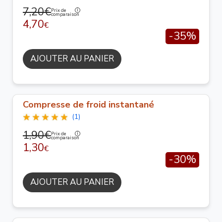
7,20€
Prix de
comparaison
4,70
€
-35%
AJOUTER AU PANIER
Compresse de froid instantané
(1)
1,90€
Prix de
comparaison
1,30
€
-30%
AJOUTER AU PANIER