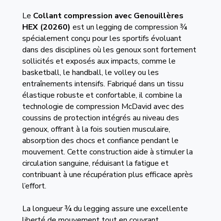
Le
Collant compression avec Genouillères
HEX
(20260)
est un legging de compression ¾
spécialement conçu pour les sportifs évoluant
dans des disciplines où les genoux sont fortement
sollicités et exposés aux impacts, comme le
basketball, le handball, le volley ou les
entraînements intensifs. Fabriqué dans un tissu
élastique robuste et confortable, il combine la
technologie de compression McDavid avec des
coussins de protection intégrés au niveau des
genoux, offrant à la fois soutien musculaire,
absorption des chocs et confiance pendant le
mouvement. Cette construction aide à stimuler la
circulation sanguine, réduisant la fatigue et
contribuant à une récupération plus efficace après
l’effort.
La longueur ¾ du legging assure une excellente
liberté de mouvement tout en couvrant