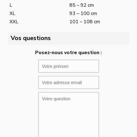
L
85 – 92 cm
XL
93 – 100 cm
XXL
101 – 108 cm
Vos questions
Posez-nous votre question :