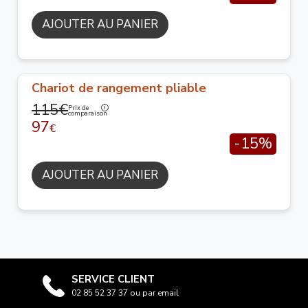
AJOUTER AU PANIER
Chariot de rangement pliable
115€
Prix de
comparaison
97
€
-15%
AJOUTER AU PANIER
SERVICE CLIENT
02 85 52 37 37 ou par email