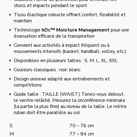
chocs et impacts pendant le sport
Tissu élastique robuste offrant confort, flexibilité et
maintien
Technologie
hDc™ Moisture Management
pour une
évacuation efficace de la transpiration
Convient aux activités à impact fréquent ou à
mouvements intensifs (basket, handball, volley, etc.)
Disponibles en plusieurs tailles : S, M, L, XL, XXL
Couleurs classiques : noir, blanc
Design unisexe adapté aux entraînements et
compétitions
Guide taille : TAILLE (WAIST) Tenez-vous debout,
le ventre relâché. Mesurez la circonférence minimale
(la partie la plus fine) au niveau de la taille. Le mètre
ruban doit être parallèle au sol.
S
70 – 76 cm
M
77 – 84 cm