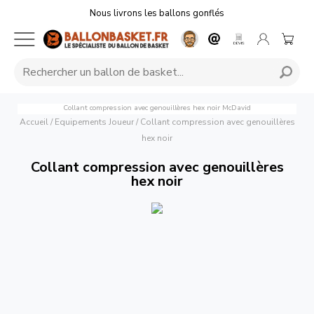
Nous livrons les ballons gonflés
Collant compression avec genouillères hex noir
McDavid
Accueil
/
Equipements Joueur
/
Collant compression avec genouillères
hex noir
Collant compression avec genouillères
hex noir