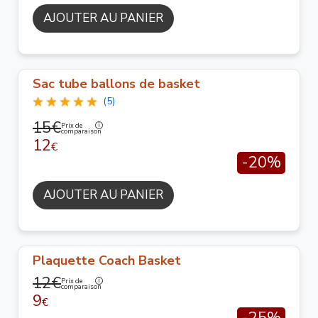
AJOUTER AU PANIER
Sac tube ballons de basket
(5)
15€
Prix de
comparaison
12
€
-20%
AJOUTER AU PANIER
Plaquette Coach Basket
12€
Prix de
comparaison
9
€