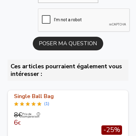
Ces articles pourraient également vous
intéresser :
Single Ball Bag
(1)
8€
Prix de
comparaison
6
€
-25%