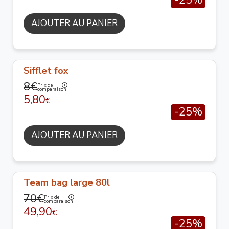
-25%
AJOUTER AU PANIER
Sifflet fox
8€
Prix de
comparaison
5,80
€
-25%
AJOUTER AU PANIER
Team bag large 80l
70€
Prix de
comparaison
49,90
€
-25%