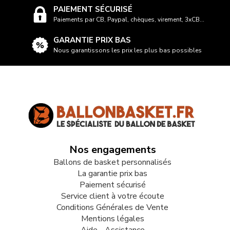
PAIEMENT SÉCURISÉ
Paiements par CB, Paypal, chèques, virement, 3xCB...
GARANTIE PRIX BAS
Nous garantissons les prix les plus bas possibles
Nos engagements
Ballons de basket personnalisés
La garantie prix bas
Paiement sécurisé
Service client à votre écoute
Conditions Générales de Vente
Mentions légales