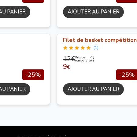
AU PANIER
AJOUTER AU PANIER
Filet de basket compétition
(1)
12€
Prix de
comparaison
9
€
-25%
-25%
AU PANIER
AJOUTER AU PANIER