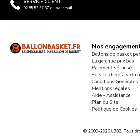
SERVICE CLIENT
02 85 52 37 37 ou par email
Nos engagemen
Ballons de basket pe
La garantie prix bas
Paiement sécurisé
Service client à votre
Conditions Générales
Mentions légales
Aide - Assistance
Plan du Site
Politique de Cookies
© 2009-2026 LB82. Tous dro