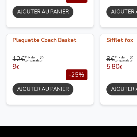
AJOUTER AU PANIER
AJOUTER 
Plaquette Coach Basket
Sifflet fox
12€
8€
Prix de
Prix de
comparaison
comparaison
9
5,80
€
€
-25%
AJOUTER AU PANIER
AJOUTER 