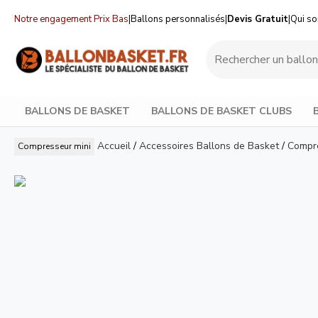
Notre engagement Prix Bas
|
Ballons personnalisés
|
Devis Gratuit
|
Qui s
BALLONS DE BASKET
BALLONS DE BASKET CLUBS
Accueil
/
Accessoires Ballons de Basket
/
Compre
Compresseur mini