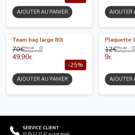
AJOUTER AU PANIER
AJOUTER 
Team bag large 80l
Plaquette 
70€
12€
Prix de
Prix de
comparaison
comparaiso
49,90
9
€
€
-25%
AJOUTER AU PANIER
AJOUTER 
SERVICE CLIENT
02 85 52 37 37 ou par email