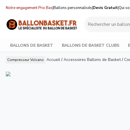
Notre engagement Prix Bas
|
Ballons personnalisés
|
Devis Gratuit
|
Qui s
BALLONS DE BASKET
BALLONS DE BASKET CLUBS
Accueil
/
Accessoires Ballons de Basket
/
Co
Compresseur Volcano