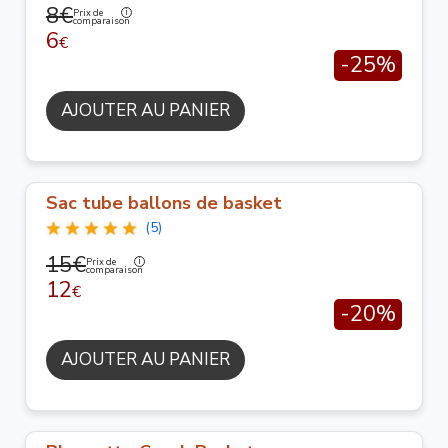
8€
Prix de
comparaison
6
€
-25%
AJOUTER AU PANIER
Sac tube ballons de basket
(5)
15€
Prix de
comparaison
12
€
-20%
AJOUTER AU PANIER