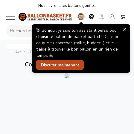
Nous livrons les ballons gonflés
×
👋 Bonjour, je suis ton assistant perso pour
choisir le ballon de basket parfait ! Dis-moi
ce que tu cherches (taille, budget...) et je
Compression arm sleeve black
McDavid
t'aide à trouver le bon ballon en un rien de
Accueil
/
Equipements Joueur
/
Compression arm sleeve black
temps 💪
Compression arm sleeve black
Discuter maintenant