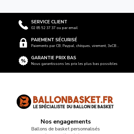
SERVICE CLIENT
02 85 52 37 37 ou par email
PAIEMENT SÉCURISÉ
Paiements par CB, Paypal, chèques, virement, 3xCB...
GARANTIE PRIX BAS
Nous garantissons les prix les plus bas possibles
Nos engagements
Ballons de basket personnalisés