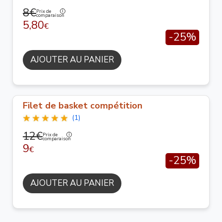
8€
Prix de
comparaison
5,80
€
-25%
AJOUTER AU PANIER
Filet de basket compétition
(1)
12€
Prix de
comparaison
9
€
-25%
AJOUTER AU PANIER