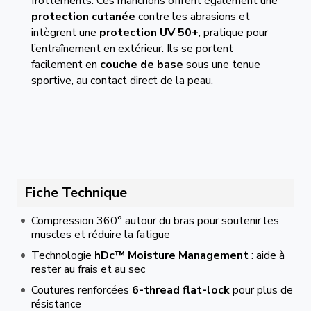
frottements. Ces manchons offrent également une
protection cutanée
contre les abrasions et
intègrent une
protection UV 50+
, pratique pour
l’entraînement en extérieur. Ils se portent
facilement en
couche de base
sous une tenue
sportive, au contact direct de la peau.
Fiche Technique
Compression 360° autour du bras pour soutenir les
muscles et réduire la fatigue
Technologie
hDc™ Moisture Management
: aide à
rester au frais et au sec
Coutures renforcées
6-thread flat-lock
pour plus de
résistance