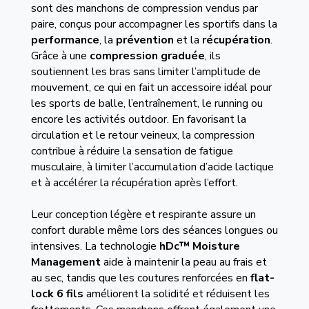
sont des manchons de compression vendus par
paire, conçus pour accompagner les sportifs dans la
performance
, la
prévention
et la
récupération
.
Grâce à une
compression graduée
, ils
soutiennent les bras sans limiter l’amplitude de
mouvement, ce qui en fait un accessoire idéal pour
les sports de balle, l’entraînement, le running ou
encore les activités outdoor. En favorisant la
circulation et le retour veineux, la compression
contribue à réduire la sensation de fatigue
musculaire, à limiter l’accumulation d’acide lactique
et à accélérer la récupération après l’effort.
Leur conception légère et respirante assure un
confort durable même lors des séances longues ou
intensives. La technologie
hDc™ Moisture
Management
aide à maintenir la peau au frais et
au sec, tandis que les coutures renforcées en
flat-
lock 6 fils
améliorent la solidité et réduisent les