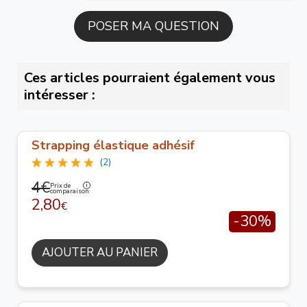
Ces articles pourraient également vous
intéresser :
Strapping élastique adhésif
(2)
4€
Prix de
comparaison
2,80
€
-30%
AJOUTER AU PANIER