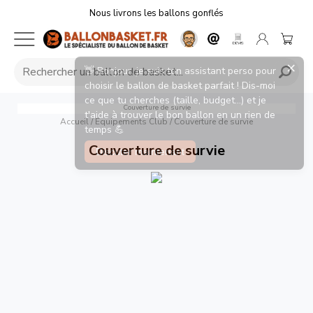
Nous livrons les ballons gonflés
Couverture de survie
Accueil
/
Equipements Club
/
Couverture de survie
Couverture de survie