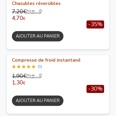
Chasubles réversibles
7,20€
Prix de
comparaison
4,70
€
-35%
AJOUTER AU PANIER
Compresse de froid instantané
(1)
1,90€
Prix de
comparaison
1,30
€
-30%
AJOUTER AU PANIER