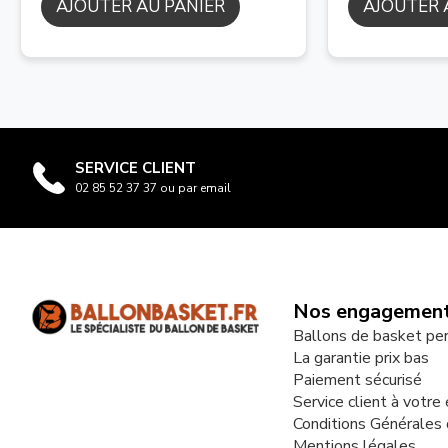
AJOUTER AU PANIER
AJOUTER 
SERVICE CLIENT
02 85 52 37 37 ou par email
Nos engagemen
Ballons de basket pe
La garantie prix bas
Paiement sécurisé
Service client à votre
Conditions Générales
Mentions légales