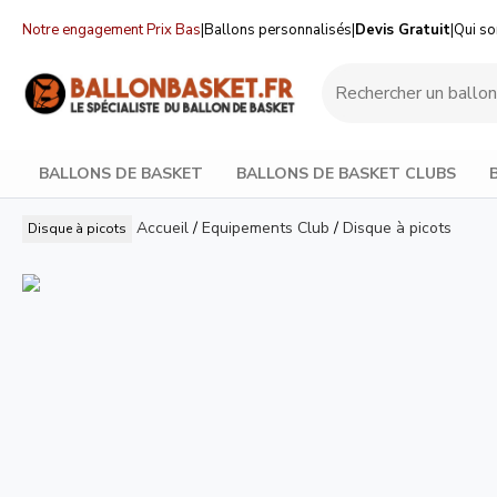
Notre engagement Prix Bas
|
Ballons personnalisés
|
Devis Gratuit
|
Qui s
BALLONS DE BASKET
BALLONS DE BASKET CLUBS
Accueil
/
Equipements Club
/
Disque à picots
Disque à picots