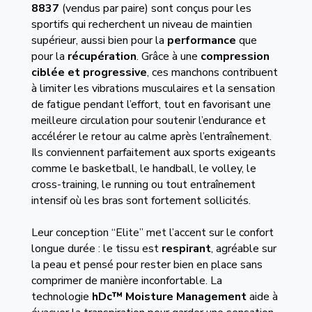
8837
(vendus par paire) sont conçus pour les
sportifs qui recherchent un niveau de maintien
supérieur, aussi bien pour la
performance
que
pour la
récupération
. Grâce à une
compression
ciblée et progressive
, ces manchons contribuent
à limiter les vibrations musculaires et la sensation
de fatigue pendant l’effort, tout en favorisant une
meilleure circulation pour soutenir l’endurance et
accélérer le retour au calme après l’entraînement.
Ils conviennent parfaitement aux sports exigeants
comme le basketball, le handball, le volley, le
cross-training, le running ou tout entraînement
intensif où les bras sont fortement sollicités.
Leur conception “Elite” met l’accent sur le confort
longue durée : le tissu est
respirant
, agréable sur
la peau et pensé pour rester bien en place sans
comprimer de manière inconfortable. La
technologie
hDc™ Moisture Management
aide à