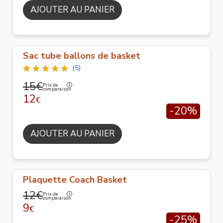
AJOUTER AU PANIER
Sac tube ballons de basket
(5)
15€
Prix de
comparaison
12
€
-20%
AJOUTER AU PANIER
Plaquette Coach Basket
12€
Prix de
comparaison
9
€
-25%