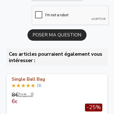
Ces articles pourraient également vous
intéresser :
Single Ball Bag
(1)
8€
Prix de
comparaison
6
€
-25%