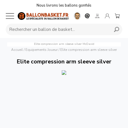
Nous livrons les ballons gonflés
Elite compression arm sleeve silver
McDavid
Accueil
/
Equipements Joueur
/
Elite compression arm sleeve silver
Elite compression arm sleeve silver