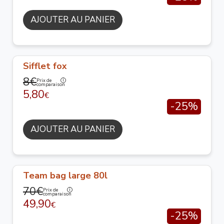
AJOUTER AU PANIER
Sifflet fox
8€
Prix de
comparaison
5,80
€
-25%
AJOUTER AU PANIER
Team bag large 80l
70€
Prix de
comparaison
49,90
€
-25%