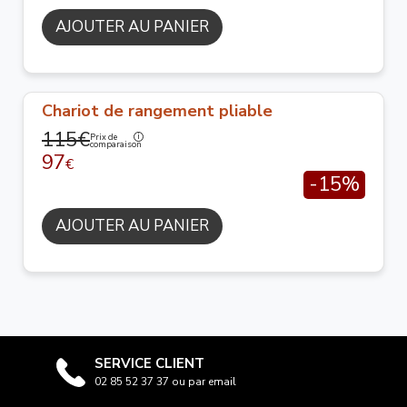
AJOUTER AU PANIER
Chariot de rangement pliable
115€
Prix de
comparaison
97
€
-15%
AJOUTER AU PANIER
SERVICE CLIENT
02 85 52 37 37 ou par email