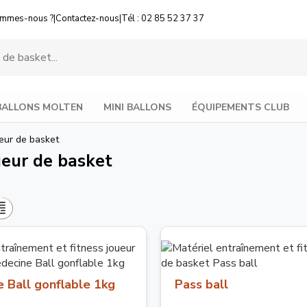
ommes-nous ?
|
Contactez-nous
|
Tél : 02 85 52 37 37
BALLONS MOLTEN
MINI BALLONS
ÉQUIPEMENTS CLUB
ueur de basket
ueur de basket
 Ball gonflable 1kg
Pass ball