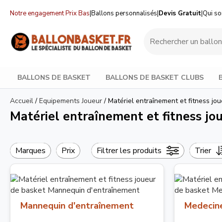
Notre engagement Prix Bas
|
Ballons personnalisés
|
Devis Gratuit
|
Qui s
BALLONS DE BASKET
BALLONS DE BASKET CLUBS
Accueil
/
Equipements Joueur
/
Matériel entraînement et fitness jo
Matériel entraînement et fitness jo
Marques
Prix
Filtrer les produits
Trier
Mannequin d'entraînement
Medecine