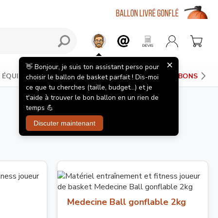
×
👋 Bonjour, je suis ton assistant perso pour
ÉQUIPEMENTS JOUEUR
PANIERS DE BASKET
BONS PLAN
choisir le ballon de basket parfait ! Dis-moi
ce que tu cherches (taille, budget...) et je
t'aide à trouver le bon ballon en un rien de
temps 💪
Discuter maintenant
Medecine Ball gonflable 2kg