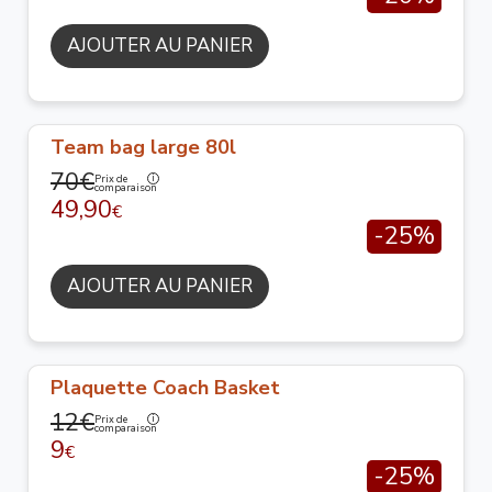
AJOUTER AU PANIER
Team bag large 80l
70€
Prix de
comparaison
49,90
€
-25%
AJOUTER AU PANIER
Plaquette Coach Basket
12€
Prix de
comparaison
9
€
-25%