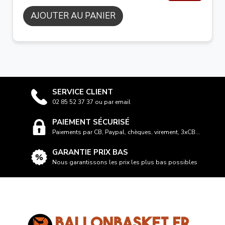
AJOUTER AU PANIER
SERVICE CLIENT
02 85 52 37 37 ou par email
PAIEMENT SÉCURISÉ
Paiements par CB, Paypal, chèques, virement, 3xCB...
GARANTIE PRIX BAS
Nous garantissons les prix les plus bas possibles