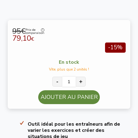
95€
Prix de
comparaison
79,10
€
-15%
En stock
Vite, plus que 2 unités !
-
+
AJOUTER AU PANIER
Outil idéal pour les entraîneurs afin de
varier les exercices et créer des
situations de jeu