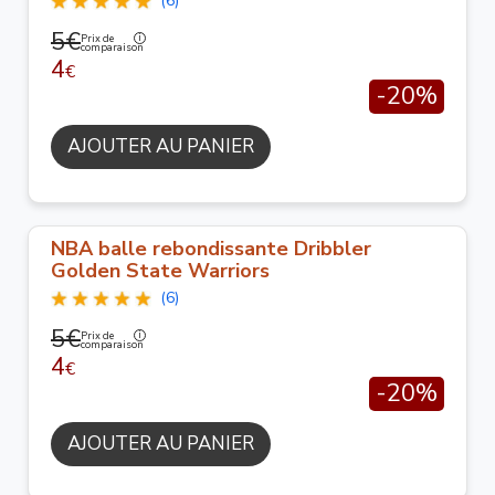
(6)
5€
Prix de
comparaison
4
€
-20%
AJOUTER AU PANIER
NBA balle rebondissante Dribbler
Golden State Warriors
(6)
5€
Prix de
comparaison
4
€
-20%
AJOUTER AU PANIER