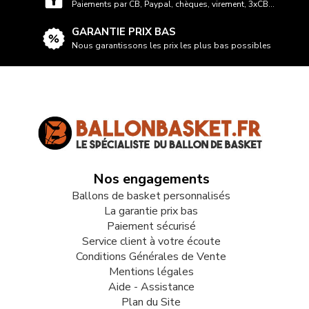
Paiements par CB, Paypal, chèques, virement, 3xCB...
GARANTIE PRIX BAS
Nous garantissons les prix les plus bas possibles
Nos engagements
Ballons de basket personnalisés
La garantie prix bas
Paiement sécurisé
Service client à votre écoute
Conditions Générales de Vente
Mentions légales
Aide - Assistance
Plan du Site