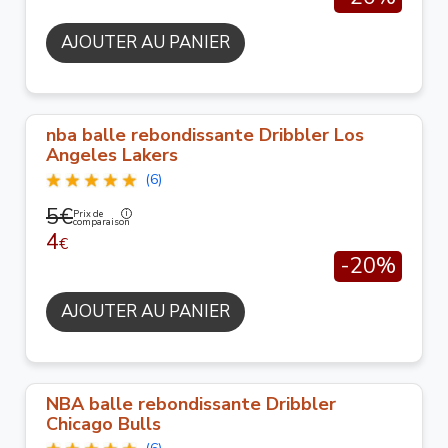
AJOUTER AU PANIER
nba balle rebondissante Dribbler Los
Angeles Lakers
(6)
5€
Prix de
comparaison
4
€
-20%
AJOUTER AU PANIER
NBA balle rebondissante Dribbler
Chicago Bulls