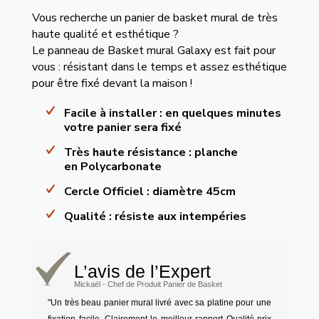
Vous recherche un panier de basket mural de très
haute qualité et esthétique ?
Le panneau de Basket mural Galaxy est fait pour
vous : résistant dans le temps et assez esthétique
pour être fixé devant la maison !
Facile à installer :
en quelques minutes
votre panier sera fixé
Très haute résistance
: planche
en Polycarbonate
Cercle Officiel
: diamètre 45cm
Qualité
: résiste aux intempéries
L’avis de l’Expert
Mickaël - Chef de Produit Panier de Basket
"Un très beau panier mural livré avec sa platine pour une