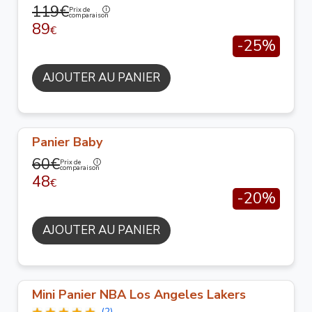
119€
Prix de
comparaison
89
€
-25%
AJOUTER AU PANIER
Panier Baby
60€
Prix de
comparaison
48
€
-20%
AJOUTER AU PANIER
Mini Panier NBA Los Angeles Lakers
(2)