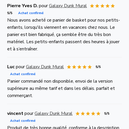
Pierre Yves D.
pour
Galaxy Dunk Mural
5/5
Achat confirmé
Nous avons acheté ce panier de basket pour nos petits-
enfants, lorsqu'ils viennent en vacances chez nous. Le
panier est bien fabriqué, ça semble être du très bon
matériel. Les petits-enfants passent des heures à jouer
et à s’entraîner.
Luc
pour
Galaxy Dunk Mural
5/5
Achat confirmé
Panier commandé non disponible, envoi de la version
supérieure au même tarif et dans les délais. parfait et
commerçant.
vincent
pour
Galaxy Dunk Mural
5/5
Achat confirmé
Produit de très bonne qualité, conforme à la description.