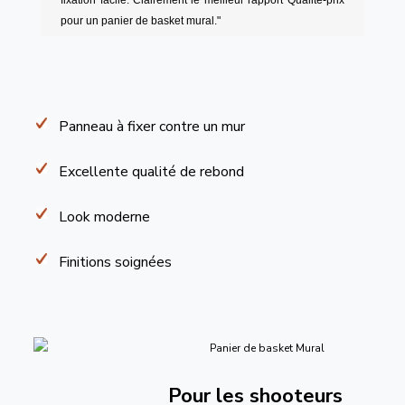
fixation facile. Clairement le meilleur rapport Qualité-prix
pour un panier de basket mural."
Panneau à fixer contre un mur
Excellente qualité de rebond
Look moderne
Finitions soignées
Pour les shooteurs