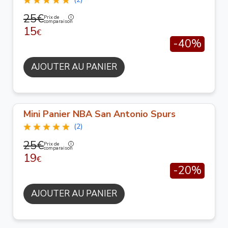
25€
Prix de
comparaison
15
€
-40%
AJOUTER AU PANIER
Mini Panier NBA San Antonio Spurs
(2)
25€
Prix de
comparaison
19
€
-20%
AJOUTER AU PANIER