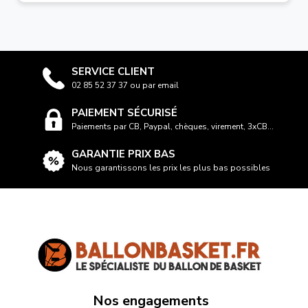
SERVICE CLIENT
02 85 52 37 37 ou par email
PAIEMENT SÉCURISÉ
Paiements par CB, Paypal, chèques, virement, 3xCB...
GARANTIE PRIX BAS
Nous garantissons les prix les plus bas possibles
Nos engagements