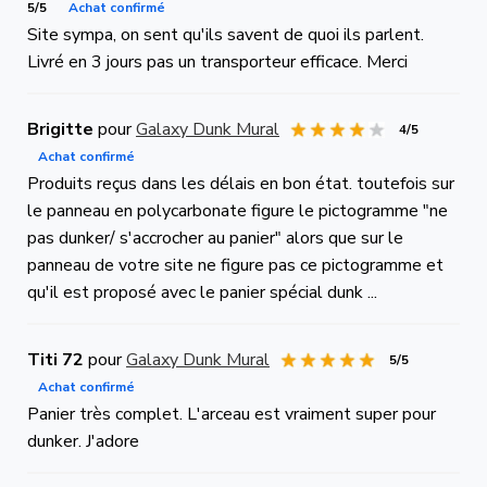
5/5
Achat confirmé
Site sympa, on sent qu'ils savent de quoi ils parlent.
Livré en 3 jours pas un transporteur efficace. Merci
Brigitte
pour
Galaxy Dunk Mural
4/5
Achat confirmé
Produits reçus dans les délais en bon état. toutefois sur
le panneau en polycarbonate figure le pictogramme "ne
pas dunker/ s'accrocher au panier" alors que sur le
panneau de votre site ne figure pas ce pictogramme et
qu'il est proposé avec le panier spécial dunk ...
Titi 72
pour
Galaxy Dunk Mural
5/5
Achat confirmé
Panier très complet. L'arceau est vraiment super pour
dunker. J'adore