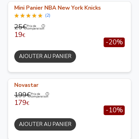
Mini Panier NBA New York Knicks
(2)
25€
Prix de
comparaison
19
€
-20%
AJOUTER AU PANIER
Novastar
199€
Prix de
comparaison
179
€
-10%
AJOUTER AU PANIER