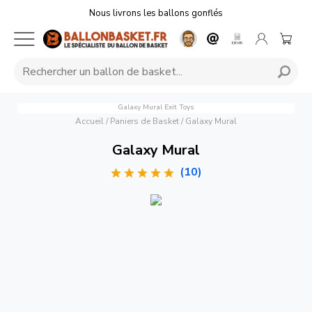
Nous livrons les ballons gonflés
Galaxy Mural
Exit Toys
Accueil
/
Paniers de Basket
/
Galaxy Mural
Galaxy Mural
(10)