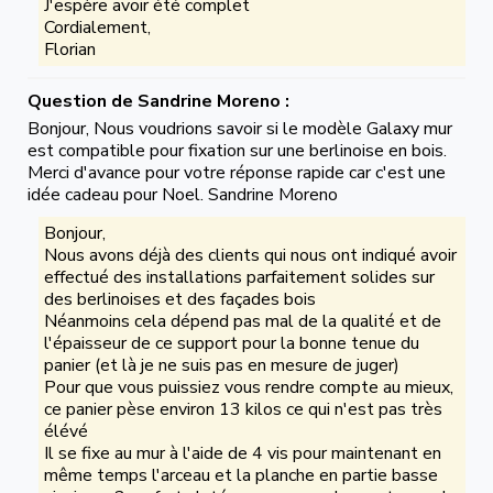
J'espère avoir été complet
Cordialement,
Florian
Question de Sandrine Moreno :
Bonjour, Nous voudrions savoir si le modèle Galaxy mur
est compatible pour fixation sur une berlinoise en bois.
Merci d'avance pour votre réponse rapide car c'est une
idée cadeau pour Noel. Sandrine Moreno
Bonjour,
Nous avons déjà des clients qui nous ont indiqué avoir
effectué des installations parfaitement solides sur
des berlinoises et des façades bois
Néanmoins cela dépend pas mal de la qualité et de
l'épaisseur de ce support pour la bonne tenue du
panier (et là je ne suis pas en mesure de juger)
Pour que vous puissiez vous rendre compte au mieux,
ce panier pèse environ 13 kilos ce qui n'est pas très
élévé
Il se fixe au mur à l'aide de 4 vis pour maintenant en
même temps l'arceau et la planche en partie basse