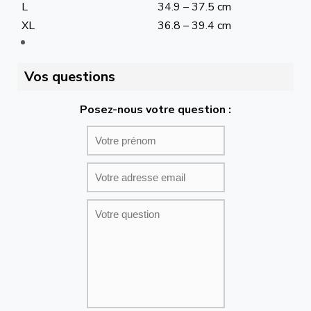
L
34.9 – 37.5 cm
XL
36.8 – 39.4 cm
Vos questions
Posez-nous votre question :