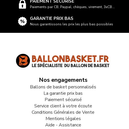
PAIEMENT SÉCURISÉ
Paiements par CB, Paypal, chèques, virement, 3xCB...
GARANTIE PRIX BAS
Nous garantissons les prix les plus bas possibles
Nos engagements
Ballons de basket personnalisés
La garantie prix bas
Paiement sécurisé
Service client à votre écoute
Conditions Générales de Vente
Mentions légales
Aide - Assistance