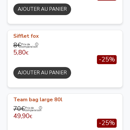
AJOUTER AU PANIER
Sifflet fox
8€
Prix de
comparaison
5,80
€
-25%
AJOUTER AU PANIER
Team bag large 80l
70€
Prix de
comparaison
49,90
€
-25%