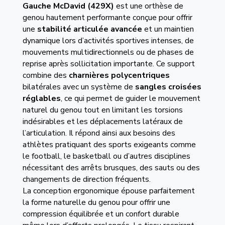
Gauche
McDavid (429X)
est une orthèse de
genou hautement performante conçue pour offrir
une
stabilité articulée avancée
et un maintien
dynamique lors d’activités sportives intenses, de
mouvements multidirectionnels ou de phases de
reprise après sollicitation importante. Ce support
combine des
charnières polycentriques
bilatérales avec un système de
sangles croisées
réglables
, ce qui permet de guider le mouvement
naturel du genou tout en limitant les torsions
indésirables et les déplacements latéraux de
l’articulation. Il répond ainsi aux besoins des
athlètes pratiquant des sports exigeants comme
le football, le basketball ou d’autres disciplines
nécessitant des arrêts brusques, des sauts ou des
changements de direction fréquents.
La conception ergonomique épouse parfaitement
la forme naturelle du genou pour offrir une
compression équilibrée et un confort durable