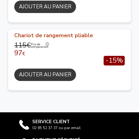
AJOUTER AU PANIER
Chariot de rangement pliable
115€
Prix de
comparaison
97
€
-15%
AJOUTER AU PANIER
SERVICE CLIENT
02 85 52 37 37 ou par email