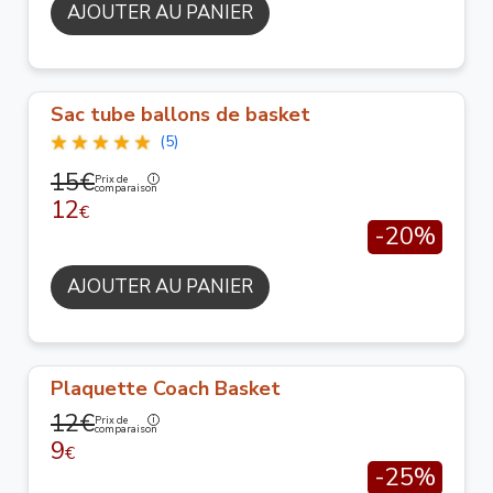
AJOUTER AU PANIER
Sac tube ballons de basket
(5)
15€
Prix de
comparaison
12
€
-20%
AJOUTER AU PANIER
Plaquette Coach Basket
12€
Prix de
comparaison
9
€
-25%