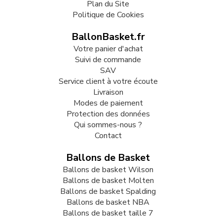
Plan du Site
Politique de Cookies
BallonBasket.fr
Votre panier d'achat
Suivi de commande
SAV
Service client à votre écoute
Livraison
Modes de paiement
Protection des données
Qui sommes-nous ?
Contact
Ballons de Basket
Ballons de basket Wilson
Ballons de basket Molten
Ballons de basket Spalding
Ballons de basket NBA
Ballons de basket taille 7