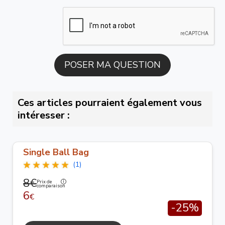
Ces articles pourraient également vous
intéresser :
Single Ball Bag
(1)
8€
Prix de
comparaison
6
€
-25%