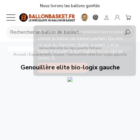
Nous livrons les ballons gonflés
Genouillère elite bio-logix gauche
McDavid
Accueil
/
Equipements Joueur
/
Genouillère elite bio-logix gauche
Genouillère elite bio-logix gauche