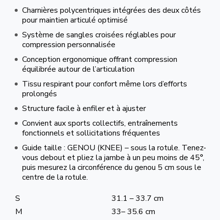
Charnières polycentriques intégrées des deux côtés
pour maintien articulé optimisé
Système de sangles croisées réglables pour
compression personnalisée
Conception ergonomique offrant compression
équilibrée autour de l’articulation
Tissu respirant pour confort même lors d’efforts
prolongés
Structure facile à enfiler et à ajuster
Convient aux sports collectifs, entraînements
fonctionnels et sollicitations fréquentes
Guide taille : GENOU (KNEE) – sous la rotule. Tenez-
vous debout et pliez la jambe à un peu moins de 45°,
puis mesurez la circonférence du genou 5 cm sous le
centre de la rotule.
S
31.1 – 33.7 cm
M
33– 35.6 cm