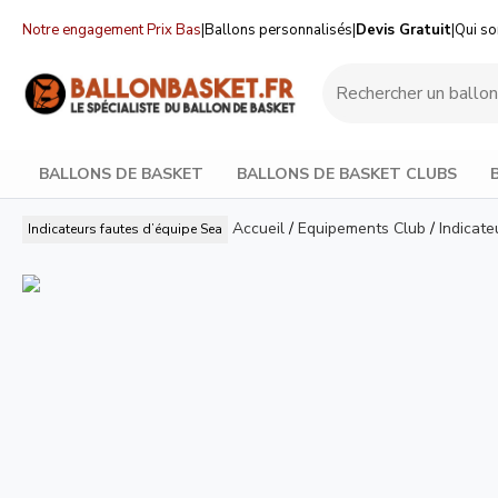
Notre engagement Prix Bas
|
Ballons personnalisés
|
Devis Gratuit
|
Qui s
BALLONS DE BASKET
BALLONS DE BASKET CLUBS
Accueil
/
Equipements Club
/
Indicate
Indicateurs fautes d’équipe
Sea