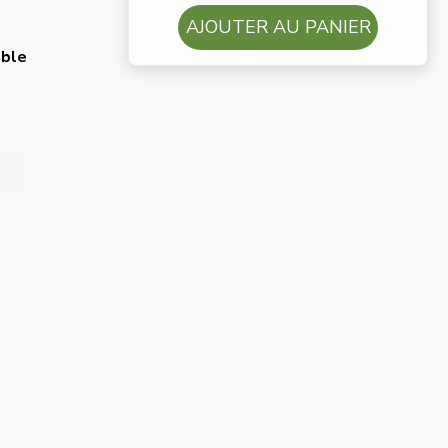
AJOUTER AU PANIER
able