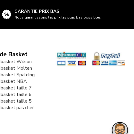
GARANTIE PRIX BAS
Nous garantissons les prix les plus bas possibles
 de Basket
 basket Wilson
 basket Molten
 basket Spalding
e basket NBA
 basket taille 7
 basket taille 6
 basket taille 5
 basket pas cher