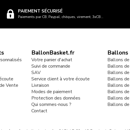
PAIEMENT SÉCURISÉ
Paiements par CB, Paypal, chèques, virement, 3xCB...
ts
BallonBasket.fr
Ballons
rsonnalisés
Votre panier d'achat
Ballons de
Suivi de commande
Ballons de
SAV
Ballons de
 écoute
Service client à votre écoute
Ballons d
 de Vente
Livraison
Ballons de
Modes de paiement
Ballons de
Protection des données
Ballons de
Qui sommes-nous ?
Ballons de
Contact