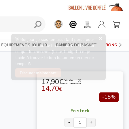
ÉQUIPEMENTS JOUEUR
PANIERS DE BASKET
BONS PLAN
17,90€
Prix de
comparaison
14,70
€
-15%
En stock
-
+