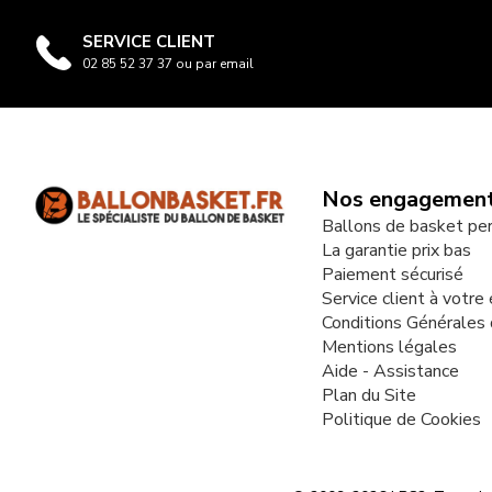
SERVICE CLIENT
02 85 52 37 37 ou par email
Nos engagemen
Ballons de basket pe
La garantie prix bas
Paiement sécurisé
Service client à votre
Conditions Générales
Mentions légales
Aide - Assistance
Plan du Site
Politique de Cookies