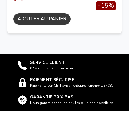
-15%
AJOUTER AU PANIER
SERVICE CLIENT
02 85 52 37 37 ou par email
PAIEMENT SÉCURISÉ
Paiements par CB, Paypal, chèques, virement, 3xCB...
GARANTIE PRIX BAS
Nous garantissons les prix les plus bas possibles