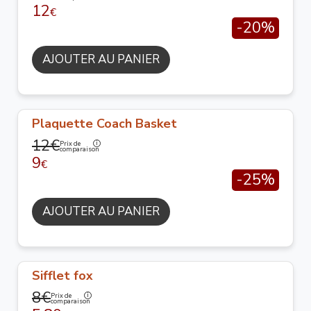
12
€
-20%
AJOUTER AU PANIER
Plaquette Coach Basket
12€
Prix de
comparaison
9
€
-25%
AJOUTER AU PANIER
Sifflet fox
8€
Prix de
comparaison