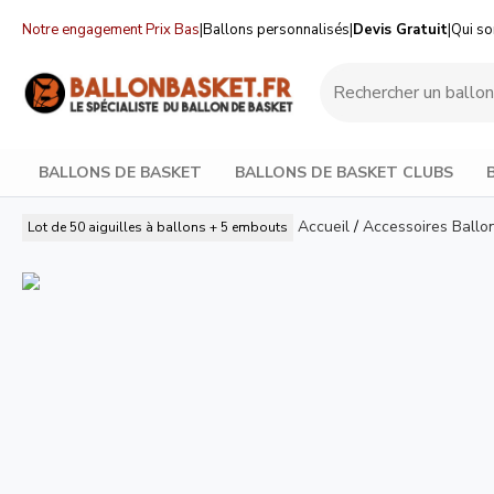
Notre engagement Prix Bas
|
Ballons personnalisés
|
Devis Gratuit
|
Qui s
BALLONS DE BASKET
BALLONS DE BASKET CLUBS
Accueil
/
Accessoires Ballo
Lot de 50 aiguilles à ballons + 5 embouts