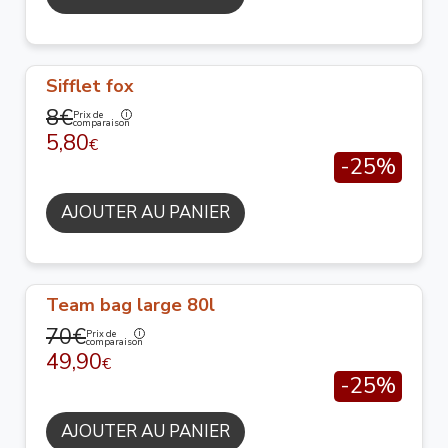
Sifflet fox
8€
Prix de
comparaison
5,80
€
-25%
AJOUTER AU PANIER
Team bag large 80l
70€
Prix de
comparaison
49,90
€
-25%
AJOUTER AU PANIER