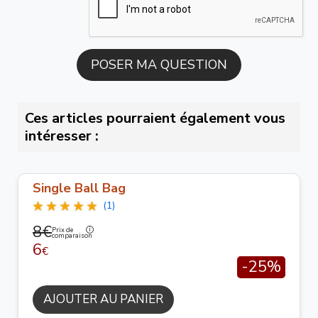
Ces articles pourraient également vous
intéresser :
Single Ball Bag
(1)
8€
Prix de
comparaison
6
€
-25%
AJOUTER AU PANIER