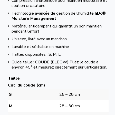
Compression anatomique pour maintien musculaire et
soutien circulatoire
Technologie avancée de gestion de l’humidité
hDc®
Moisture Management
Matériau antidérapant qui garantit un bon maintien
pendant l’effort
Unisexe, livré avec un manchon
Lavable et séchable en machine
Tailles disponibles : S, M, L
Guide taille : COUDE (ELBOW) Pliez le coude à
environ 45° et mesurez directement sur l’articulation.
Taille
Circ. du coude (cm)
S
25 – 28 cm
M
28 – 30 cm