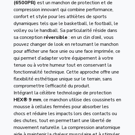
(6500PR)
est un manchon de protection et de
compression innovant qui combine performance,
confort et style pour les athlètes de sports
dynamiques tels que le basketball, le football, le
volley ou le handball. Sa particularité réside dans
sa conception
réversible
: en un clin d’œil, vous
pouvez changer de look en retournant le manchon
pour afficher une face unie ou une face imprimée, ce
qui permet d’adapter votre équipement à votre
tenue ou à votre humeur tout en conservant la
fonctionnalité technique. Cette approche offre une
flexibilité esthétique unique sur le terrain, sans
compromettre l’efficacité du produit.
Intégrant la célèbre technologie de protection
HEX® 9 mm
, ce manchon utilise des coussinets en
mousse à cellules fermées pour absorber les
chocs et réduire les impacts lors des contacts ou
des chutes, tout en permettant une liberté de
mouvement naturelle. La compression anatomique
aide à maintenir la chaleur musculaire et à stimuler