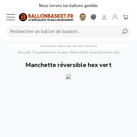
Nous livrons les ballons gonflés
Manchette réversible hex vert
McDavid
Accueil
/
Equipements Joueur
/
Manchette réversible hex vert
Manchette réversible hex vert