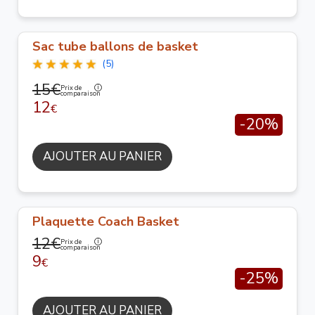
Sac tube ballons de basket
(5)
15€
Prix de
comparaison
12
€
-20%
AJOUTER AU PANIER
Plaquette Coach Basket
12€
Prix de
comparaison
9
€
-25%
AJOUTER AU PANIER