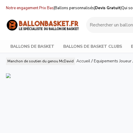
Notre engagement Prix Bas
|
Ballons personnalisés
|
Devis Gratuit
|
Qui s
BALLONS DE BASKET
BALLONS DE BASKET CLUBS
Accueil
/
Equipements Joueur
Manchon de soutien du genou
McDavid