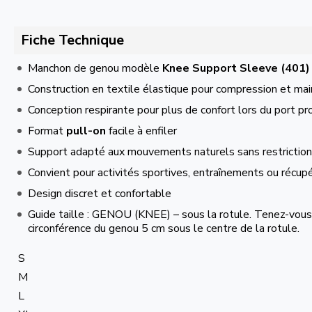
Fiche Technique
Manchon de genou modèle
Knee Support Sleeve (401)
Construction en textile élastique pour compression et mai
Conception respirante pour plus de confort lors du port p
Format
pull-on
facile à enfiler
Support adapté aux mouvements naturels sans restriction
Convient pour activités sportives, entraînements ou récup
Design discret et confortable
Guide taille : GENOU (KNEE) – sous la rotule. Tenez-vous
circonférence du genou 5 cm sous le centre de la rotule.
S
M
L