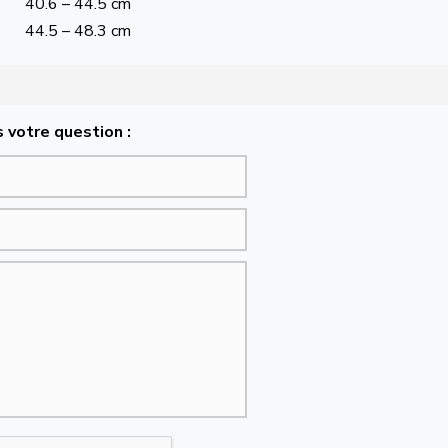
40.6 – 44.5 cm
44.5 – 48.3 cm
 votre question :