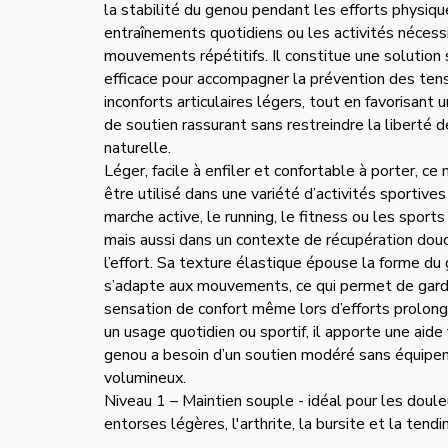
la stabilité du genou pendant les efforts physiqu
entraînements quotidiens ou les activités nécess
mouvements répétitifs. Il constitue une solution
efficace pour accompagner la prévention des ten
inconforts articulaires légers, tout en favorisant 
de soutien rassurant sans restreindre la libert
naturelle.
Léger, facile à enfiler et confortable à porter, c
être utilisé dans une variété d’activités sportiv
marche active, le running, le fitness ou les sports 
mais aussi dans un contexte de récupération dou
l’effort. Sa texture élastique épouse la forme du
s’adapte aux mouvements, ce qui permet de gard
sensation de confort même lors d’efforts prolon
un usage quotidien ou sportif, il apporte une aide 
genou a besoin d’un soutien modéré sans équip
volumineux.
Niveau 1 – Maintien souple - idéal pour les doule
entorses légères, l'arthrite, la bursite et la tendi