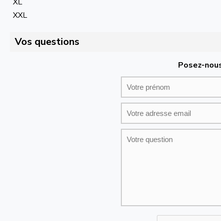
XL
XXL
Vos questions
Posez-nous