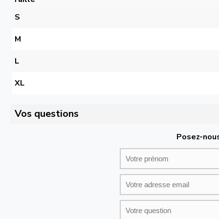
S
M
L
XL
Vos questions
Posez-nous