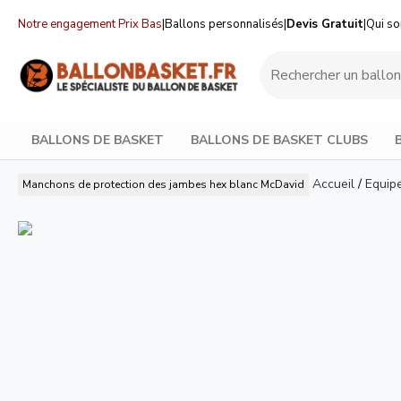
Notre engagement Prix Bas
|
Ballons personnalisés
|
Devis Gratuit
|
Qui s
BALLONS DE BASKET
BALLONS DE BASKET CLUBS
Accueil
/
Equip
Manchons de protection des jambes hex blanc
McDavid