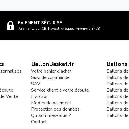
PAIEMENT SÉCURISÉ
Paiements par CB, Paypal, chèques, virement, 3xCB...
ts
BallonBasket.fr
Ballons
rsonnalisés
Votre panier d'achat
Ballons de
Suivi de commande
Ballons de
SAV
Ballons de
 écoute
Service client à votre écoute
Ballons d
 de Vente
Livraison
Ballons de
Modes de paiement
Ballons de
Protection des données
Ballons de
Qui sommes-nous ?
Ballons de
Contact