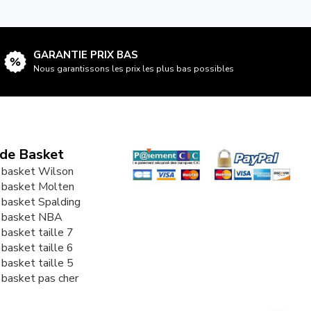
GARANTIE PRIX BAS
Nous garantissons les prix les plus bas possibles
 de Basket
 basket Wilson
 basket Molten
 basket Spalding
e basket NBA
 basket taille 7
 basket taille 6
 basket taille 5
 basket pas cher