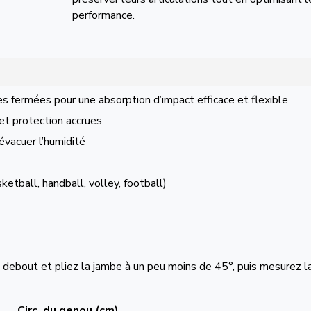
performance.
es fermées pour une absorption d’impact efficace et flexible
et protection accrues
évacuer l’humidité
etball, handball, volley, football)
 debout et pliez la jambe à un peu moins de 45°, puis mesurez l
Circ. du genou (cm)