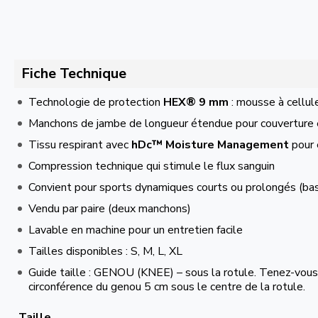
Fiche Technique
Technologie de protection
HEX® 9 mm
: mousse à cellul
Manchons de jambe de longueur étendue pour couverture 
Tissu respirant avec
hDc™ Moisture Management
pour 
Compression technique qui stimule le flux sanguin
Convient pour sports dynamiques courts ou prolongés (bask
Vendu par paire (deux manchons)
Lavable en machine pour un entretien facile
Tailles disponibles : S, M, L, XL
Guide taille : GENOU (KNEE) – sous la rotule. Tenez-vous
circonférence du genou 5 cm sous le centre de la rotule.
Taille