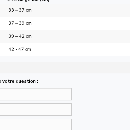
33 – 37 cm
37 – 39 cm
39 – 42 cm
42 - 47 cm
 votre question :