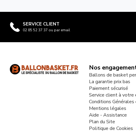
SERVICE CLIENT
02 85 52 37 37 ou par email
Nos engagemen
Ballons de basket pe
La garantie prix bas
Paiement sécurisé
Service client à votre
Conditions Générales
Mentions légales
Aide - Assistance
Plan du Site
Politique de Cookies