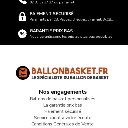
02 85 52 37 37 ou par email
PAIEMENT SÉCURISÉ
Paiements par CB, Paypal, chèques, virement, 3xCB...
GARANTIE PRIX BAS
Nous garantissons les prix les plus bas possibles
Nos engagements
Ballons de basket personnalisés
La garantie prix bas
Paiement sécurisé
Service client à votre écoute
Conditions Générales de Vente