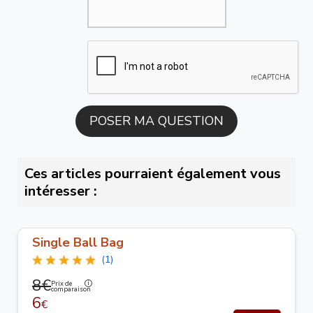
Ces articles pourraient également vous
intéresser :
Single Ball Bag
(1)
8€
Prix de
comparaison
6
€