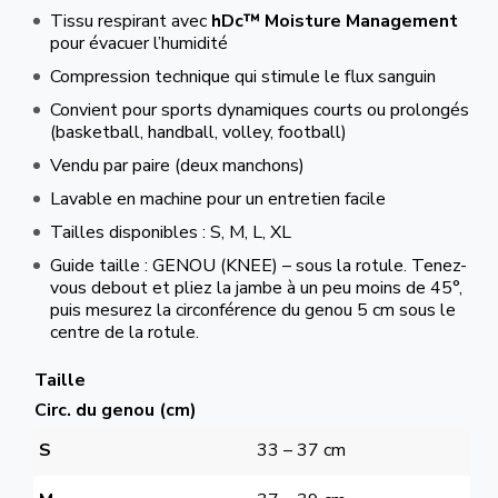
Tissu respirant avec
hDc™ Moisture Management
pour évacuer l’humidité
Compression technique qui stimule le flux sanguin
Convient pour sports dynamiques courts ou prolongés
(basketball, handball, volley, football)
Vendu par paire (deux manchons)
Lavable en machine pour un entretien facile
Tailles disponibles : S, M, L, XL
Guide taille : GENOU (KNEE) – sous la rotule. Tenez-
vous debout et pliez la jambe à un peu moins de 45°,
puis mesurez la circonférence du genou 5 cm sous le
centre de la rotule.
Taille
Circ. du genou (cm)
S
33 – 37 cm