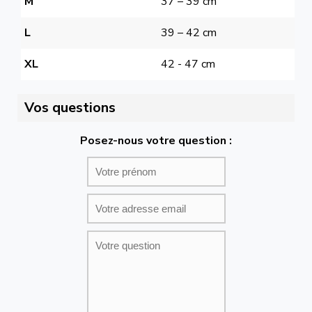
M
37 – 39 cm
L
39 – 42 cm
XL
42 - 47 cm
Vos questions
Posez-nous votre question :