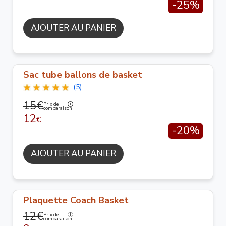
-25%
AJOUTER AU PANIER
Sac tube ballons de basket
(5)
15€
Prix de
comparaison
12
€
-20%
AJOUTER AU PANIER
Plaquette Coach Basket
12€
Prix de
comparaison