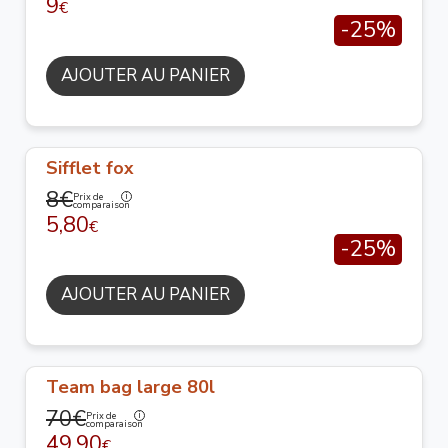
9
€
-25%
AJOUTER AU PANIER
Sifflet fox
8€
Prix de
comparaison
5,80
€
-25%
AJOUTER AU PANIER
Team bag large 80l
70€
Prix de
comparaison
49,90
€