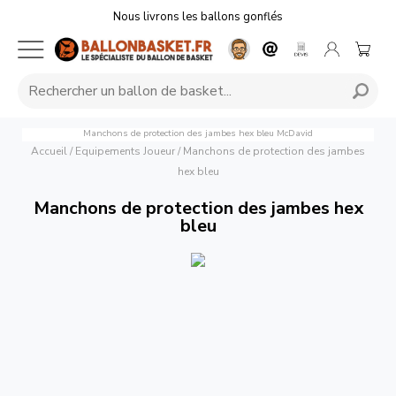
Nous livrons les ballons gonflés
Manchons de protection des jambes hex bleu
McDavid
Accueil
/
Equipements Joueur
/
Manchons de protection des jambes
hex bleu
Manchons de protection des jambes hex
bleu