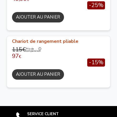
-25%
AJOUTER AU PANIER
Chariot de rangement pliable
115€
Prix de
comparaison
97
€
-15%
AJOUTER AU PANIER
SERVICE CLIENT